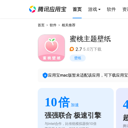
首页
游戏
软件
资
首页
软件
相关推荐
蜜桃主题壁纸
2.7
5.0万下载
壁纸
应用宝mac版暂未适配该应用，可下载应用宝
10
倍
加速
强强联合 极速引擎
与intel合作，比传统模拟器快10倍
腾