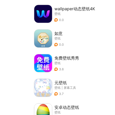
wallpaper动态壁纸4K
壁纸
0.0
如意
壁纸
0.0
免费壁纸秀秀
壁纸
3.6
元壁纸
壁纸
|
屏幕工具
3.7
安卓动态壁纸
壁纸