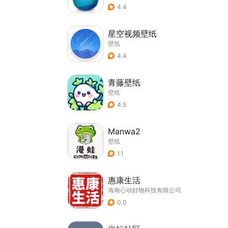
4.4
星空视频壁纸
壁纸
4.4
青藤壁纸
壁纸
4.5
Manwa2
壁纸
1.1
惠康生活
海南心动好物科技有限公司
0.0