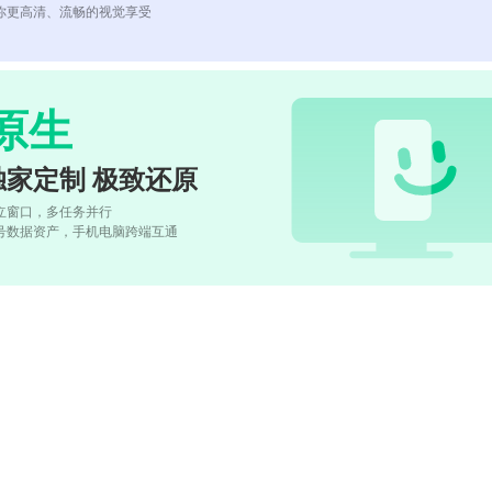
你更高清、流畅的视觉享受
原生
独家定制 极致还原
立窗口，多任务并行
号数据资产，手机电脑跨端互通