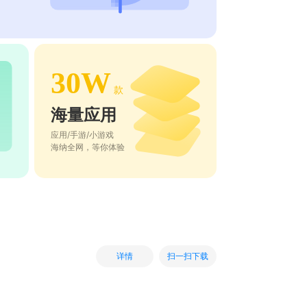
30W
款
海量应用
应用/手游/小游戏
海纳全网，等你体验
扫一扫下载
详情