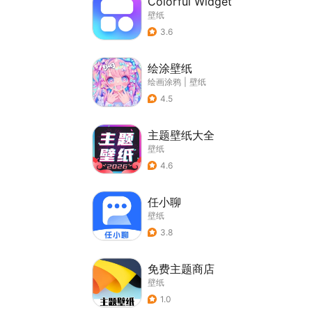
Colorful Widget
壁纸
3.6
绘涂壁纸
绘画涂鸦
|
壁纸
4.5
主题壁纸大全
壁纸
4.6
任小聊
壁纸
3.8
免费主题商店
壁纸
1.0