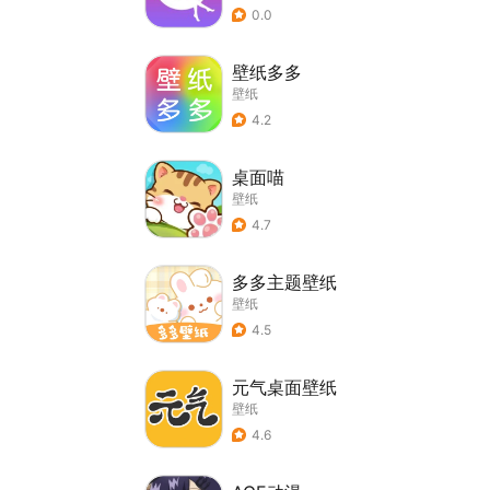
0.0
壁纸多多
壁纸
4.2
桌面喵
壁纸
4.7
多多主题壁纸
壁纸
4.5
元气桌面壁纸
壁纸
4.6