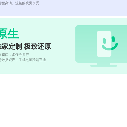
你更高清、流畅的视觉享受
原生
独家定制 极致还原
立窗口，多任务并行
号数据资产，手机电脑跨端互通