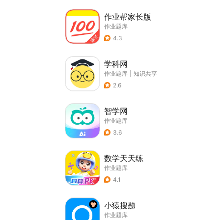
作业帮家长版
作业题库
4.3
学科网
作业题库
|
知识共享
2.6
智学网
作业题库
3.6
数学天天练
作业题库
4.1
小猿搜题
作业题库