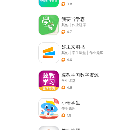
3.8
我要当学霸
其他
|
作业题库
4.7
好未来图书
其他
|
学生课堂
|
作业题库
4.0
冀教学习数字资源
学生课堂
4.9
小盒学生
作业题库
1.9