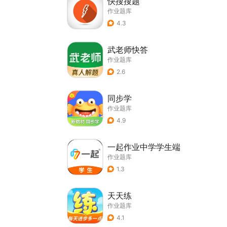
快搜搜题
作业题库
4.3
武老师快答
作业题库
2.6
同步学
作业题库
4.9
一起作业中学学生端
作业题库
1.3
天天练
作业题库
4.1