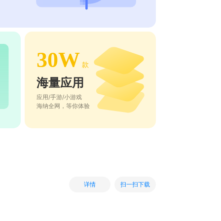
30W
款
海量应用
应用/手游/小游戏
海纳全网，等你体验
扫一扫下载
详情