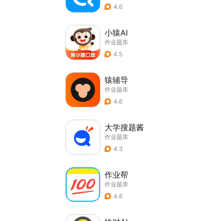
4.6
小猿AI
作业题库
4.5
猿辅导
作业题库
4.6
大学搜题酱
作业题库
4.3
作业帮
作业题库
4.6