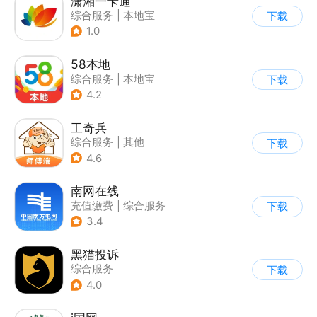
潇湘一卡通
综合服务
|
本地宝
下载
1.0
58本地
综合服务
|
本地宝
下载
4.2
工奇兵
综合服务
|
其他
下载
4.6
南网在线
充值缴费
|
综合服务
下载
3.4
黑猫投诉
综合服务
下载
4.0