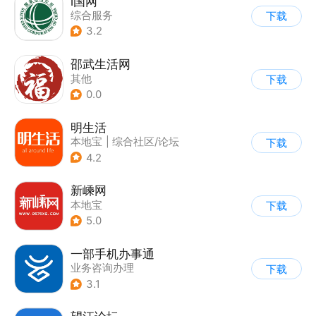
i国网
综合服务
下载
3.2
邵武生活网
其他
下载
0.0
明生活
本地宝
|
综合社区/论坛
下载
4.2
新嵊网
本地宝
下载
5.0
一部手机办事通
业务咨询办理
下载
3.1