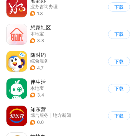
湘易办
业务咨询办理
下载
1.8
想家社区
本地宝
下载
3.8
随时约
综合服务
下载
4.7
伴生活
本地宝
下载
3.4
知东营
综合服务
|
地方新闻
下载
0.0