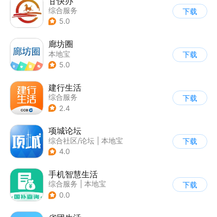
甘快办
综合服务
下载
5.0
廊坊圈
本地宝
下载
5.0
建行生活
综合服务
下载
2.4
项城论坛
综合社区/论坛
|
本地宝
下载
4.0
手机智慧生活
综合服务
|
本地宝
下载
0.0