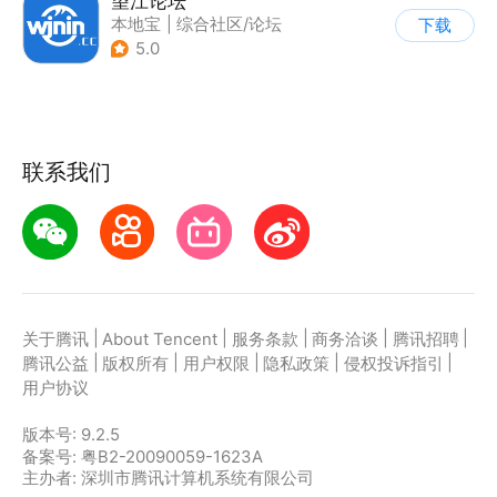
望江论坛
本地宝
|
综合社区/论坛
下载
5.0
联系我们
|
|
|
|
|
关于腾讯
About Tencent
服务条款
商务洽谈
腾讯招聘
|
|
|
|
|
腾讯公益
版权所有
用户权限
隐私政策
侵权投诉指引
用户协议
版本号:
9.2.5
备案号: 粤B2-20090059-1623A
主办者: 深圳市腾讯计算机系统有限公司