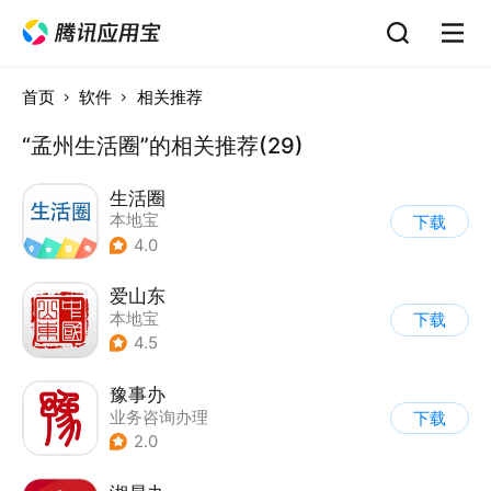
首页
软件
相关推荐
“孟州生活圈”的相关推荐(29)
生活圈
本地宝
下载
4.0
爱山东
本地宝
下载
4.5
豫事办
业务咨询办理
下载
2.0