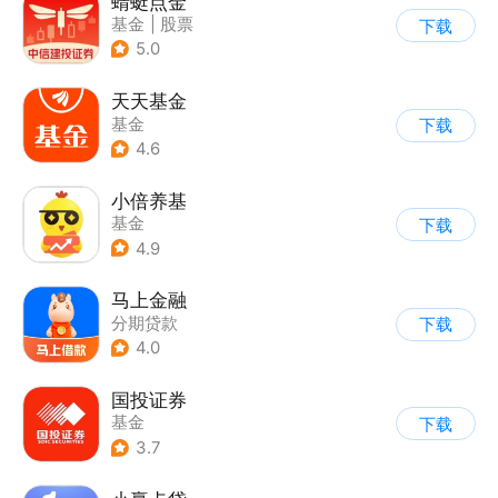
蜻蜓点金
基金
|
股票
下载
5.0
天天基金
基金
下载
4.6
小倍养基
基金
下载
4.9
马上金融
分期贷款
下载
4.0
国投证券
基金
下载
3.7