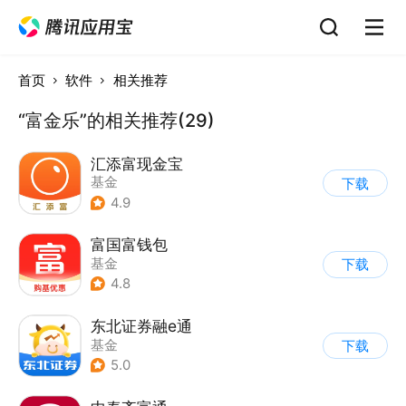
首页
软件
相关推荐
“富金乐”的相关推荐(29)
汇添富现金宝
基金
下载
4.9
富国富钱包
基金
下载
4.8
东北证券融e通
基金
下载
5.0