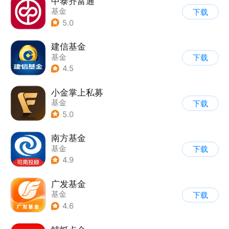
中泰齐富通
基金
下载
5.0
建信基金
基金
下载
4.5
小金掌上私募
基金
下载
5.0
南方基金
基金
下载
4.9
广发基金
基金
下载
4.6