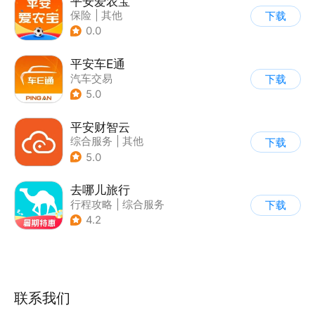
平安爱农宝
保险
|
其他
下载
0.0
平安车E通
汽车交易
下载
5.0
平安财智云
综合服务
|
其他
下载
5.0
去哪儿旅行
行程攻略
|
综合服务
下载
4.2
联系我们