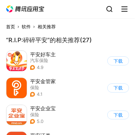
首页
软件
相关推荐
“R.I.P:碎碎平安”的相关推荐(27)
平安好车主
汽车保险
下载
4.9
平安金管家
保险
下载
4.1
平安企业宝
保险
下载
5.0