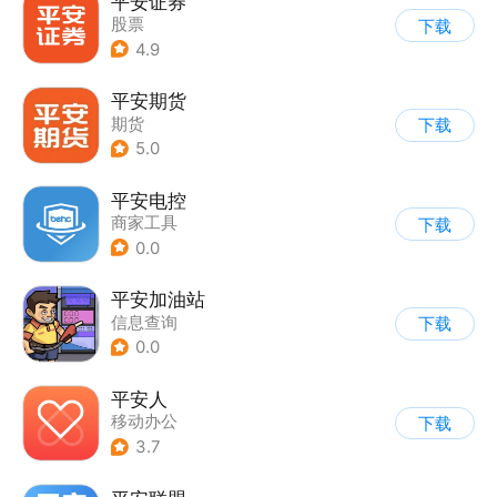
平安证券
股票
下载
4.9
平安期货
期货
下载
5.0
平安电控
商家工具
下载
0.0
平安加油站
信息查询
下载
0.0
平安人
移动办公
下载
3.7