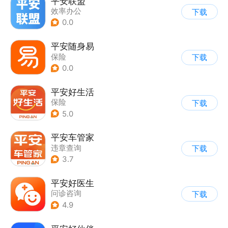
平安联盟
效率办公
下载
0.0
平安随身易
保险
下载
0.0
平安好生活
保险
下载
5.0
平安车管家
违章查询
下载
3.7
平安好医生
问诊咨询
下载
4.9