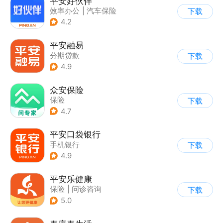
平安好伙伴
效率办公
|
汽车保险
下载
4.2
平安融易
分期贷款
下载
4.9
众安保险
保险
下载
4.7
平安口袋银行
手机银行
下载
4.9
平安乐健康
保险
|
问诊咨询
下载
5.0