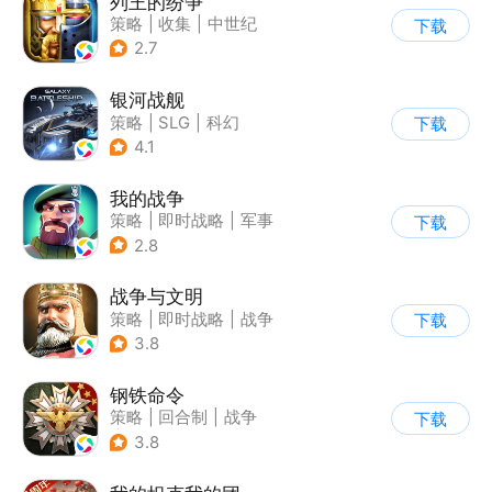
列王的纷争
策略
|
收集
|
中世纪
下载
|
欧美风
2.7
银河战舰
策略
|
SLG
|
科幻
下载
|
星战
4.1
我的战争
策略
|
即时战略
|
军事
下载
|
卡通
2.8
战争与文明
策略
|
即时战略
|
战争
下载
|
欧美风
3.8
钢铁命令
策略
|
回合制
|
战争
下载
|
欧美风
3.8