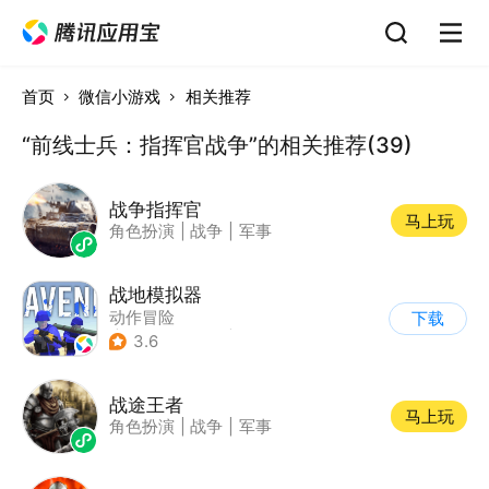
首页
微信小游戏
相关推荐
“前线士兵：指挥官战争”的相关推荐(39)
战争指挥官
马上玩
角色扮演
|
战争
|
军事
战地模拟器
动作冒险
下载
|
第一人称射击
|
枪战
3.6
战途王者
马上玩
角色扮演
|
战争
|
军事