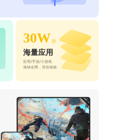
30W
款
海量应用
应用/手游/小游戏
海纳全网，等你体验