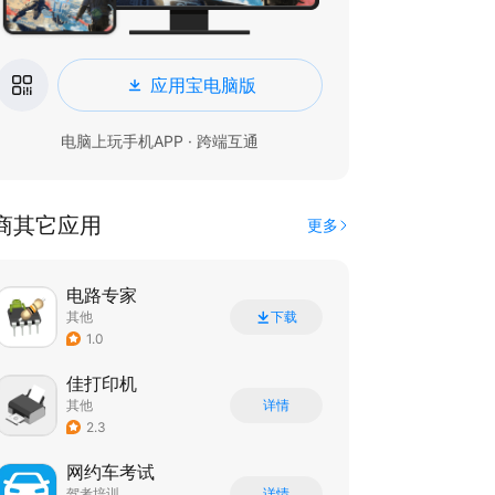
应用宝电脑版
电脑上玩手机APP · 跨端互通
商其它应用
更多
电路专家
其他
下载
1.0
佳打印机
其他
详情
2.3
网约车考试
驾考培训
详情