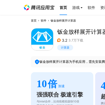
首页
游戏
软件
资
首页
软件
钣金放样展开计算器
钣金放样展开计算
3.2
3.7万下载
计算器
钣金放样展开计算器
为手机应用，需先安装腾
10
倍
加速
强强联合 极速引擎
与intel合作，比传统模拟器快10倍
腾