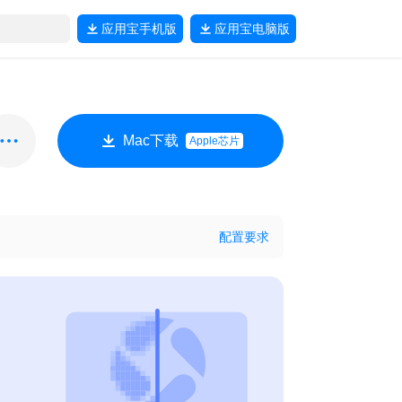
应用宝
手机版
应用宝
电脑版
Mac下载
Apple芯片
配置要求