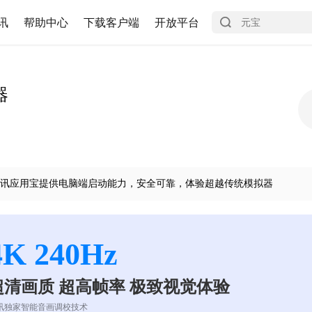
讯
帮助中心
下载客户端
开放平台
器
讯应用宝提供电脑端启动能力，安全可靠，体验超越传统模拟器
4K 240Hz
超清画质 超高帧率 极致视觉体验
讯独家智能音画调校技术