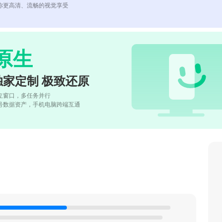
你更高清、流畅的视觉享受
原生
独家定制 极致还原
立窗口，多任务并行
号数据资产，手机电脑跨端互通