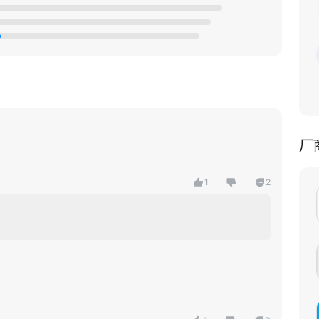
厂
1
2