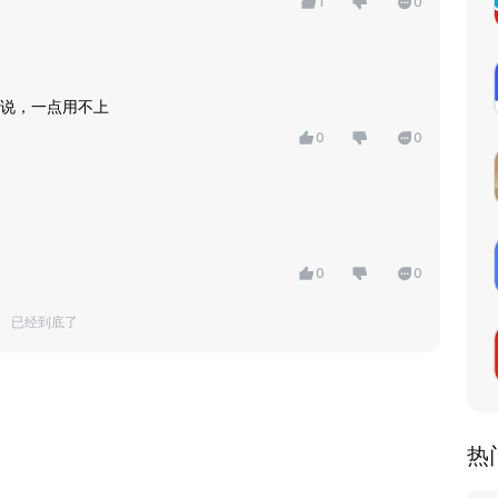
1
0
说，一点用不上
0
0
0
0
已经到底了
热