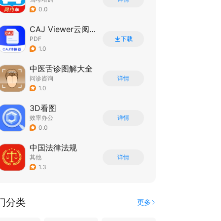
0.0
CAJ Viewer云阅读器
PDF
下载
1.0
中医舌诊图解大全
问诊咨询
详情
1.0
3D看图
效率办公
详情
0.0
中国法律法规
其他
详情
1.3
门分类
更多