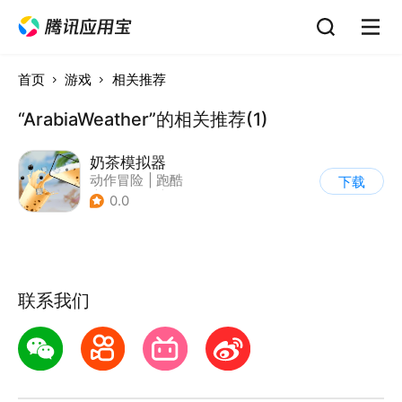
首页
游戏
相关推荐
“ArabiaWeather”的相关推荐(1)
奶茶模拟器
动作冒险
|
跑酷
下载
|
儿童游戏
|
卡通
0.0
联系我们