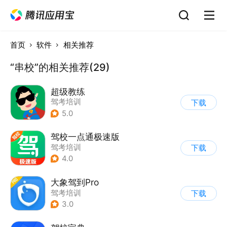
首页
软件
相关推荐
“串校”的相关推荐(29)
超级教练
驾考培训
下载
5.0
驾校一点通极速版
驾考培训
下载
4.0
大象驾到Pro
驾考培训
下载
3.0