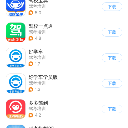
驾校宝典
驾考培训
下载
5.0
驾校一点通
驾考培训
下载
4.8
好学车
驾考培训
下载
1.7
好学车学员版
驾考培训
下载
1.3
多多驾到
驾考培训
下载
4.2