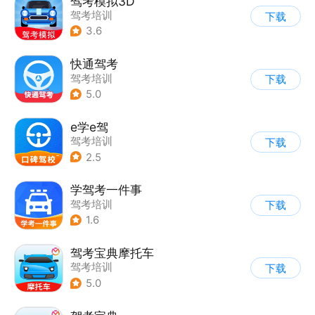
驾考模拟3D
驾考培训
下载
3.6
快通驾考
驾考培训
下载
5.0
e学e驾
驾考培训
下载
2.5
学驾考一件事
驾考培训
下载
1.6
驾考宝典摩托车
驾考培训
下载
5.0