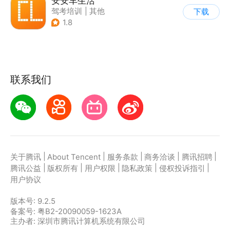
安安车生活
驾考培训
|
其他
下载
1.8
联系我们
|
|
|
|
|
关于腾讯
About Tencent
服务条款
商务洽谈
腾讯招聘
|
|
|
|
|
腾讯公益
版权所有
用户权限
隐私政策
侵权投诉指引
用户协议
版本号:
9.2.5
备案号: 粤B2-20090059-1623A
主办者: 深圳市腾讯计算机系统有限公司