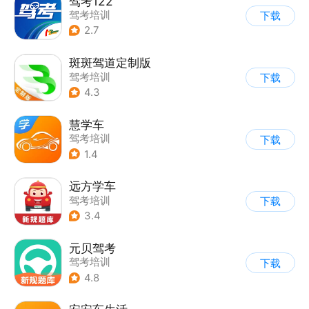
驾考122
驾考培训
下载
2.7
斑斑驾道定制版
驾考培训
下载
4.3
慧学车
驾考培训
下载
1.4
远方学车
驾考培训
下载
3.4
元贝驾考
驾考培训
下载
4.8