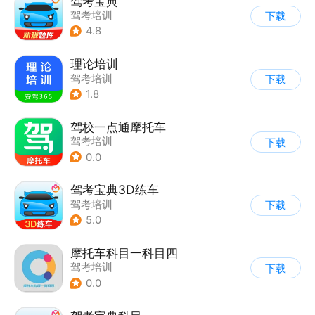
驾考宝典
驾考培训
下载
4.8
理论培训
驾考培训
下载
1.8
驾校一点通摩托车
驾考培训
下载
0.0
驾考宝典3D练车
驾考培训
下载
5.0
摩托车科目一科目四
驾考培训
下载
0.0