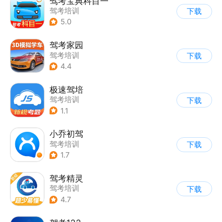
驾考宝典科目一
驾考培训
下载
5.0
驾考家园
驾考培训
下载
4.4
极速驾培
驾考培训
下载
1.1
小乔初驾
驾考培训
下载
1.7
驾考精灵
驾考培训
下载
4.7