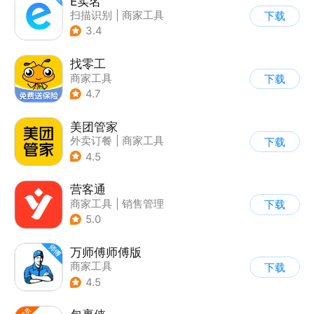
E实名
扫描识别
|
商家工具
下载
3.4
找零工
商家工具
下载
4.7
美团管家
外卖订餐
|
商家工具
下载
4.5
营客通
商家工具
|
销售管理
下载
5.0
万师傅师傅版
商家工具
下载
4.5