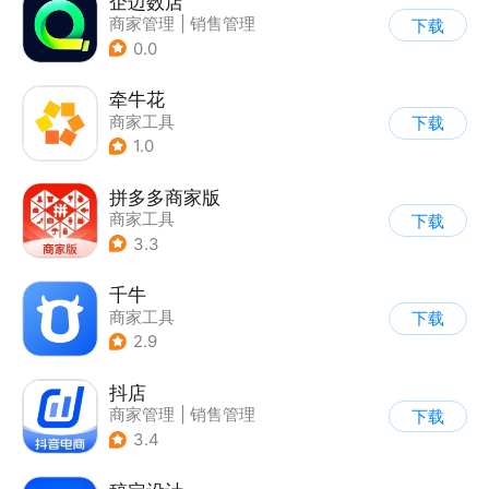
企迈数店
商家管理
|
销售管理
下载
0.0
牵牛花
商家工具
下载
1.0
拼多多商家版
商家工具
下载
3.3
千牛
商家工具
下载
2.9
抖店
商家管理
|
销售管理
下载
3.4