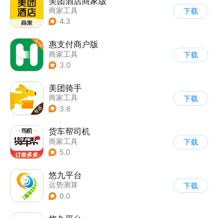
美团酒店商家版
商家工具
下载
4.3
惠支付商户版
商家工具
下载
3.0
美团骑手
商家工具
下载
3.6
货车帮司机
商家工具
下载
5.0
悠九平台
运势测算
下载
0.0