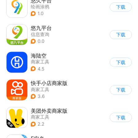
悠久平台
绘画涂鸦
下载
1.0
悠九平台
信息查询
下载
0.0
海陆空
商家工具
下载
4.5
快手小店商家版
商家工具
下载
3.6
美团外卖商家版
商家工具
下载
2.2