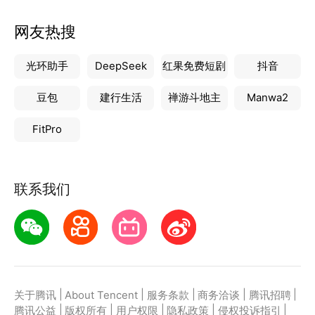
网友热搜
光环助手
DeepSeek
红果免费短剧
抖音
豆包
建行生活
禅游斗地主
Manwa2
FitPro
联系我们
|
|
|
|
|
关于腾讯
About Tencent
服务条款
商务洽谈
腾讯招聘
|
|
|
|
|
腾讯公益
版权所有
用户权限
隐私政策
侵权投诉指引