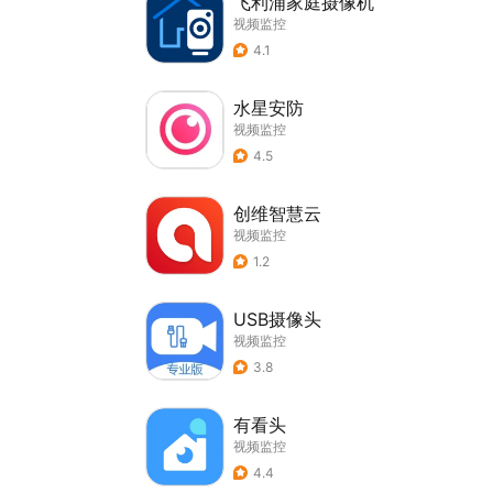
飞利浦家庭摄像机
视频监控
4.1
水星安防
视频监控
4.5
创维智慧云
视频监控
1.2
USB摄像头
视频监控
3.8
有看头
视频监控
4.4