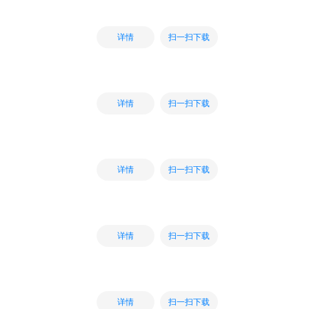
扫一扫下载
详情
扫一扫下载
详情
扫一扫下载
详情
扫一扫下载
详情
扫一扫下载
详情