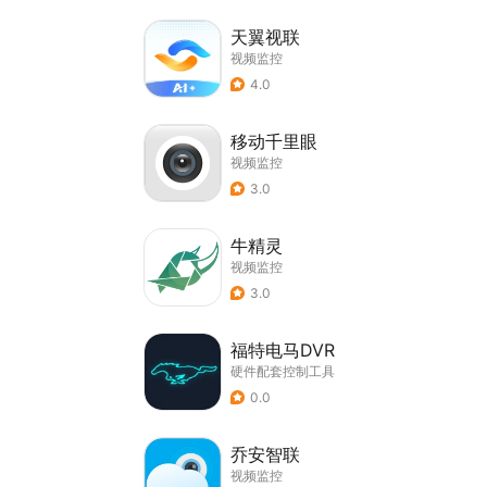
天翼视联
视频监控
4.0
移动千里眼
视频监控
3.0
牛精灵
视频监控
3.0
福特电马DVR
硬件配套控制工具
0.0
乔安智联
视频监控