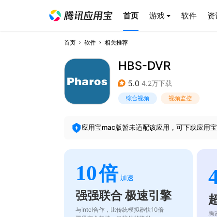
首页
游戏
软件
资
首页
软件
相关推荐
HBS-DVR
5.0
4.2万下载
综合视频
视频监控
应用宝mac版暂未适配该应用，可下载应用宝
10
倍
加速
强强联合 极速引擎
与intel合作，比传统模拟器快10倍
腾