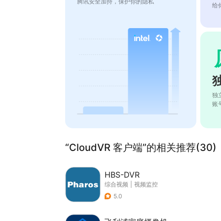
腾讯安全加持，保护你的隐私
给
独
账
“CloudVR 客户端”的相关推荐(30)
HBS-DVR
综合视频
|
视频监控
5.0