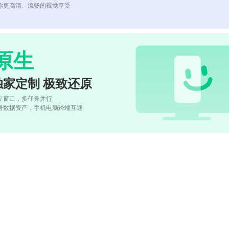
你更高清、流畅的视觉享受
原生
独家定制 极致还原
立窗口，多任务并行
号数据资产，手机电脑跨端互通