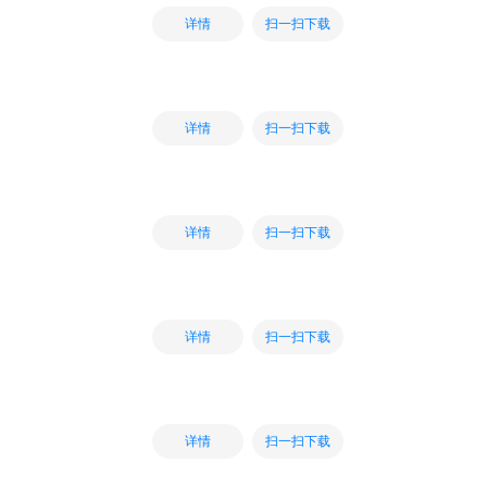
扫一扫下载
详情
扫一扫下载
详情
扫一扫下载
详情
扫一扫下载
详情
扫一扫下载
详情