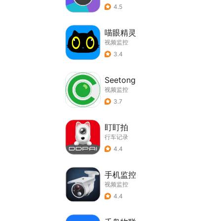
4.5
喵眼精灵
视频监控
3.4
Seetong
视频监控
3.7
盯盯拍
行车记录
4.4
手机监控
视频监控
4.4