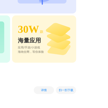
30W
款
海量应用
应用/手游/小游戏
海纳全网，等你体验
扫一扫下载
详情