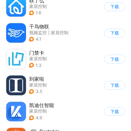
联了么
家居控制
下载
1.6
千鸟物联
视频监控
|
家居控制
下载
4.1
门禁卡
家居控制
下载
1.3
到家啦
家居控制
下载
3.5
凯迪仕智能
家居控制
下载
4.9