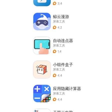
3.4
鲸云漫游
屏幕工具
4.2
自动连点器
屏幕工具
1.4
小组件盒子
屏幕工具
4.4
应用隐藏计算器
屏幕工具
4.4