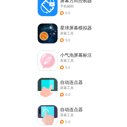
屏幕方向控制器
手机辅助
0.0
星球屏幕模拟器
屏幕工具
5.0
小气泡屏幕标注
屏幕工具
5.0
自动连点器
屏幕工具
0.0
自动连点器
屏幕工具
0.0