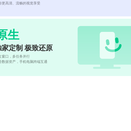
你更高清、流畅的视觉享受
原生
独家定制 极致还原
立窗口，多任务并行
号数据资产，手机电脑跨端互通