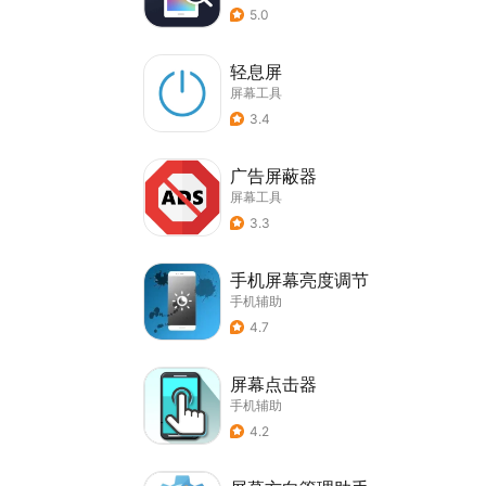
5.0
轻息屏
屏幕工具
3.4
广告屏蔽器
屏幕工具
3.3
手机屏幕亮度调节
手机辅助
4.7
屏幕点击器
手机辅助
4.2