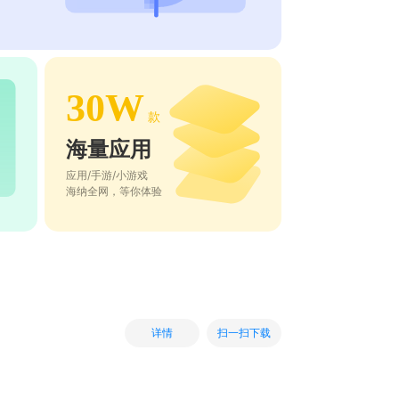
30W
款
海量应用
应用/手游/小游戏
海纳全网，等你体验
扫一扫下载
详情