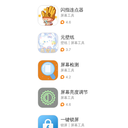
闪指连点器
屏幕工具
4.6
元壁纸
壁纸
|
屏幕工具
3.7
屏幕检测
屏幕工具
4.2
屏幕亮度调节
屏幕工具
4.6
一键锁屏
锁屏
|
屏幕工具