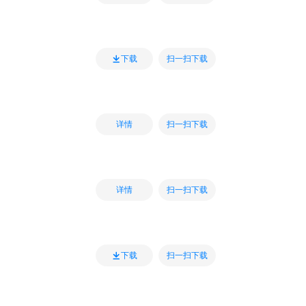
扫一扫下载
下载
扫一扫下载
详情
扫一扫下载
详情
扫一扫下载
下载