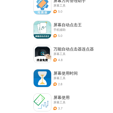
屏幕方向管理助手
屏幕工具
5.0
屏幕自动点击王
手机辅助
5.0
万能自动点击器连点器
屏幕工具
4.8
屏幕使用时间
屏幕工具
2.8
屏幕使用
屏幕工具
3.7