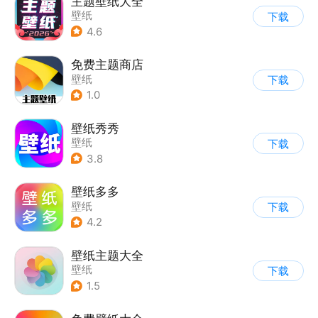
主题壁纸大全
壁纸
下载
4.6
免费主题商店
壁纸
下载
1.0
壁纸秀秀
壁纸
下载
3.8
壁纸多多
壁纸
下载
4.2
壁纸主题大全
壁纸
下载
1.5