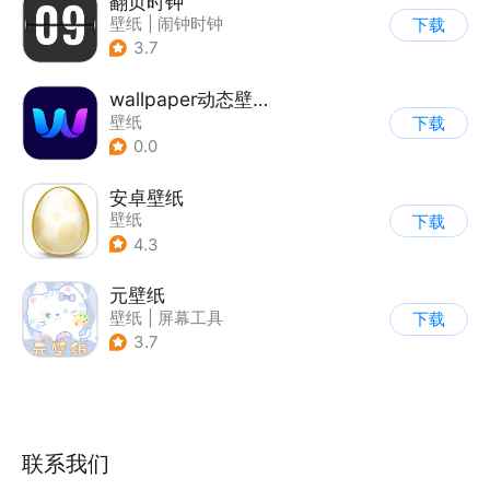
翻页时钟
壁纸
|
闹钟时钟
下载
3.7
wallpaper动态壁纸4K
壁纸
下载
0.0
安卓壁纸
壁纸
下载
4.3
元壁纸
壁纸
|
屏幕工具
下载
3.7
联系我们