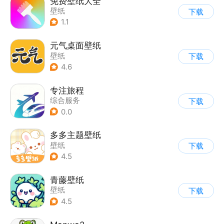
免费壁纸大全
壁纸
下载
1.1
元气桌面壁纸
壁纸
下载
4.6
专注旅程
综合服务
下载
0.0
多多主题壁纸
壁纸
下载
4.5
青藤壁纸
壁纸
下载
4.5