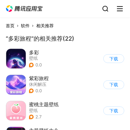
首页
软件
相关推荐
“多彩旅程”的相关推荐(22)
多彩
壁纸
下载
0.0
紫彩旅程
休闲解压
下载
0.0
蜜桃主题壁纸
壁纸
下载
2.7