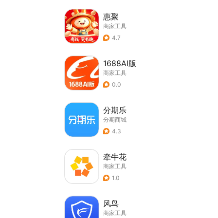
惠聚
商家工具
4.7
1688AI版
商家工具
0.0
分期乐
分期商城
4.3
牵牛花
商家工具
1.0
风鸟
商家工具