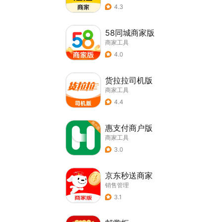
4.3
58同城商家版
商家工具
4.0
货拉拉司机版
商家工具
4.4
惠支付商户版
商家工具
3.0
京东秒送商家
销售管理
3.1