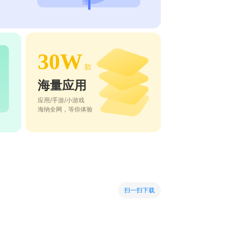
30W
款
海量应用
应用/手游/小游戏
海纳全网，等你体验
扫一扫下载