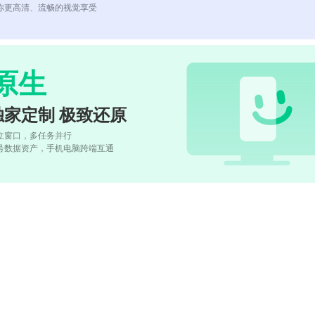
你更高清、流畅的视觉享受
原生
独家定制 极致还原
立窗口，多任务并行
号数据资产，手机电脑跨端互通