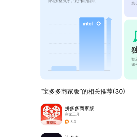
腾讯安全加持，保护你的隐私
给
独
账
“宝多多商家版”的相关推荐(30)
拼多多商家版
商家工具
3.3