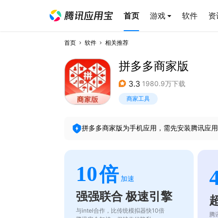
首页
游戏
软件
资
首页
软件
相关推荐
拼多多商家版
3.3
1980.9万下载
商家工具
拼多多商家版
为手机应用，需先安装腾讯应用
10
倍
加速
强强联合 极速引擎
与intel合作，比传统模拟器快10倍
腾