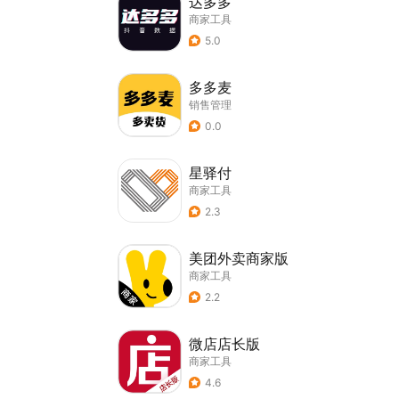
达多多
商家工具
5.0
多多麦
销售管理
0.0
星驿付
商家工具
2.3
美团外卖商家版
商家工具
2.2
微店店长版
商家工具
4.6