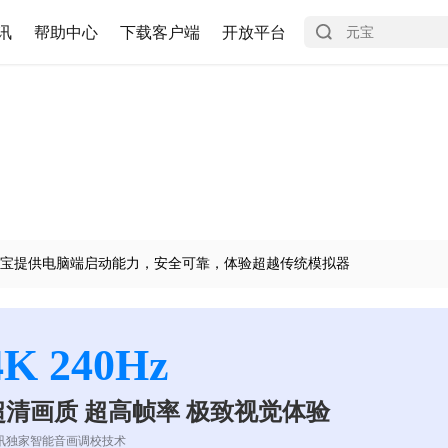
讯
帮助中心
下载客户端
开放平台
宝提供电脑端启动能力，安全可靠，体验超越传统模拟器
4K 240Hz
超清画质 超高帧率 极致视觉体验
讯独家智能音画调校技术