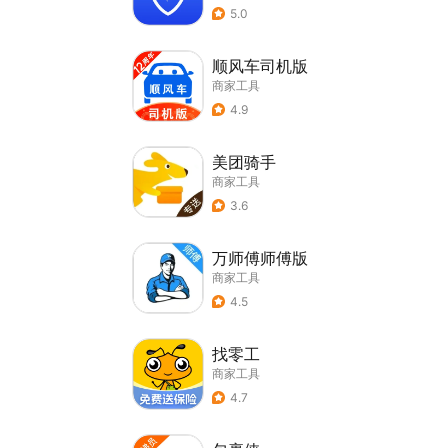
5.0
顺风车司机版
商家工具
4.9
美团骑手
商家工具
3.6
万师傅师傅版
商家工具
4.5
找零工
商家工具
4.7