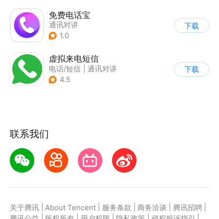
免费电话宝
通讯对讲
下载
1.0
虚拟来电短信
电话/短信
|
通讯对讲
下载
4.5
联系我们
|
|
|
|
|
关于腾讯
About Tencent
服务条款
商务洽谈
腾讯招聘
|
|
|
|
|
腾讯公益
版权所有
用户权限
隐私政策
侵权投诉指引