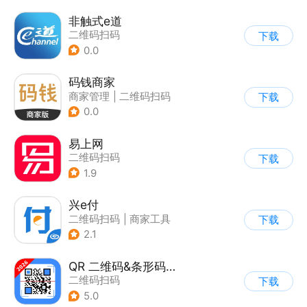
非触式e道
二维码扫码
下载
0.0
码钱商家
商家管理
|
二维码扫码
下载
0.0
易上网
二维码扫码
下载
1.9
兴e付
二维码扫码
|
商家工具
下载
2.1
QR 二维码&条形码扫描仪创建器
二维码扫码
下载
5.0