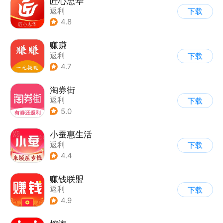
匠心忠华
返利
下载
4.8
赚赚
返利
下载
4.7
淘券街
返利
下载
5.0
小蚕惠生活
返利
下载
4.4
赚钱联盟
返利
下载
4.9