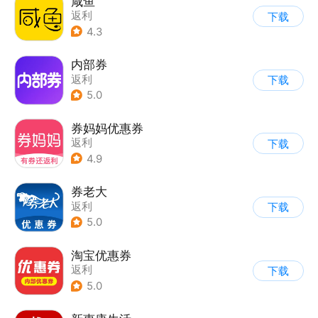
咸鱼
返利
下载
4.3
内部券
返利
下载
5.0
券妈妈优惠券
返利
下载
4.9
券老大
返利
下载
5.0
淘宝优惠券
返利
下载
5.0