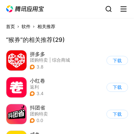
首页
软件
相关推荐
“猴券”的相关推荐(29)
拼多多
团购特卖
|
综合商城
下载
3.8
小红卷
返利
下载
3.4
抖团省
团购特卖
下载
0.0