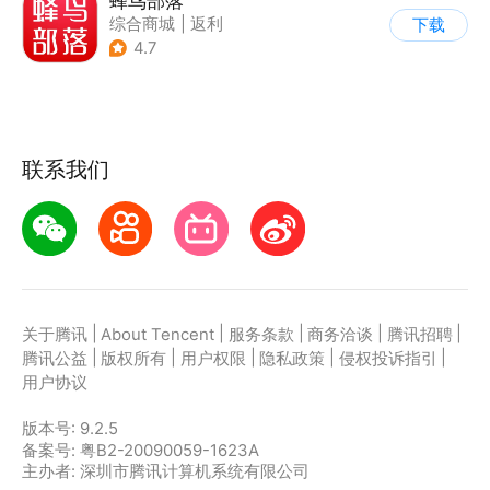
蜂鸟部落
综合商城
|
返利
下载
4.7
联系我们
|
|
|
|
|
关于腾讯
About Tencent
服务条款
商务洽谈
腾讯招聘
|
|
|
|
|
腾讯公益
版权所有
用户权限
隐私政策
侵权投诉指引
用户协议
版本号:
9.2.5
备案号: 粤B2-20090059-1623A
主办者: 深圳市腾讯计算机系统有限公司