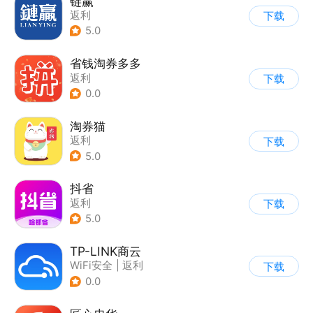
链赢
返利
下载
5.0
省钱淘券多多
返利
下载
0.0
淘券猫
返利
下载
5.0
抖省
返利
下载
5.0
TP-LINK商云
WiFi安全
|
返利
下载
0.0