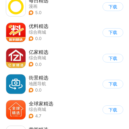
每日精选
漫画
下载
5.0
优料精选
综合商城
下载
0.0
亿家精选
综合商城
下载
0.0
街景精选
地图导航
下载
0.0
全球家精选
综合商城
下载
4.7