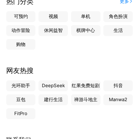
热门分类
更多
可预约
视频
单机
角色扮演
动作冒险
休闲益智
棋牌中心
生活
购物
网友热搜
光环助手
DeepSeek
红果免费短剧
抖音
豆包
建行生活
禅游斗地主
Manwa2
FitPro