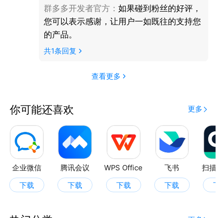
群多多开发者官方
：
如果碰到粉丝的好评，
您可以表示感谢，让用户一如既往的支持您
的产品。
共
1
条回复
查看更多
你可能还喜欢
更多
企业微信
腾讯会议
WPS Office
飞书
扫描
下载
下载
下载
下载