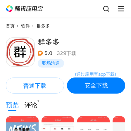
首页
软件
群多多
群多多
5.0
329下载
职场沟通
(
通过应用宝app下载
)
安全下载
普通下载
1
预览
评论