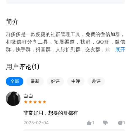
简介
群多多是一款便捷的社群管理工具，免费的微信加群，
和微信群分享工具，拓展渠道，找群，QQ群，微信
群，快手群，抖音群，人脉扩列群，交友群，购物群，
展开
地区群，业主群，求职群游戏群等高人气群聊二维码
用户评论(
1
)
全部
最新
好评
中评
差评
白白
非常好用，想要的群都有
2025-02-04
1
1