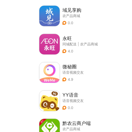
域见享购
农产品商城
0.0
永旺
同城配送
|
农产品商城
4.0
微秘圈
语音视频交友
4.9
YY语音
语音视频交友
0.0
黔农云商户端
农产品商城