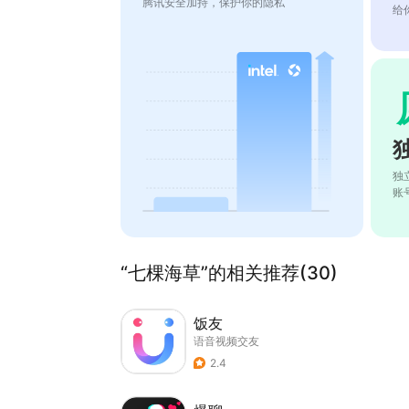
腾讯安全加持，保护你的隐私
给
独
账
“七棵海草”的相关推荐(30)
饭友
语音视频交友
2.4