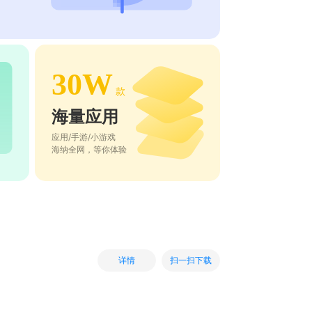
30W
款
海量应用
应用/手游/小游戏
海纳全网，等你体验
扫一扫下载
详情