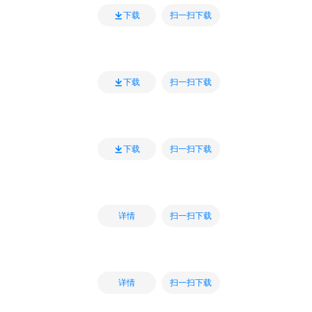
扫一扫下载
下载
扫一扫下载
下载
扫一扫下载
下载
扫一扫下载
详情
扫一扫下载
详情