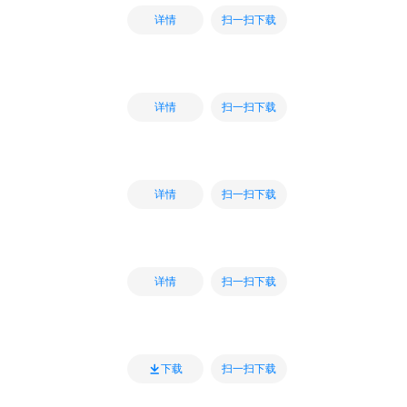
扫一扫下载
详情
扫一扫下载
详情
扫一扫下载
详情
扫一扫下载
详情
扫一扫下载
下载