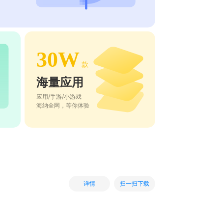
30W
款
海量应用
应用/手游/小游戏
海纳全网，等你体验
扫一扫下载
详情