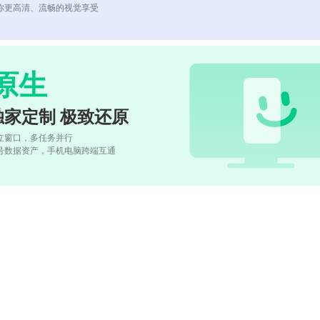
你更高清、流畅的视觉享受
原生
独家定制 极致还原
立窗口，多任务并行
号数据资产，手机电脑跨端互通