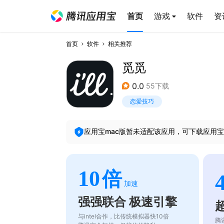
首页
游戏
软件
资
首页
软件
相关推荐
觅觅
0.0
55下载
恋爱技巧
应用宝mac版暂未适配该应用，可下载应用宝
10
倍
加速
强强联合 极速引擎
与intel合作，比传统模拟器快10倍
腾