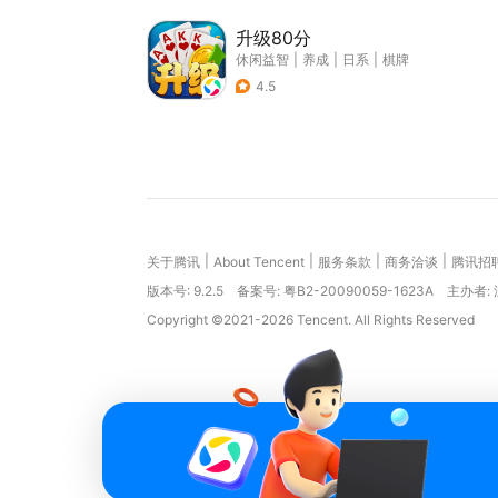
升级80分
休闲益智
|
养成
|
日系
|
棋牌
4.5
|
|
|
|
关于腾讯
About Tencent
服务条款
商务洽谈
腾讯招
版本号:
9.2.5
备案号: 粤B2-20090059-1623A
主办者:
Copyright ©2021-2026 Tencent. All Rights Reserved