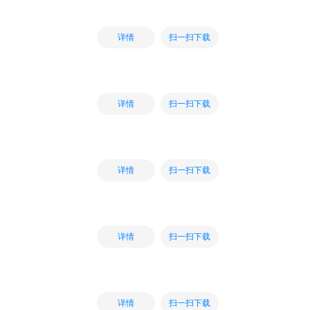
扫一扫下载
详情
扫一扫下载
详情
扫一扫下载
详情
扫一扫下载
详情
扫一扫下载
详情