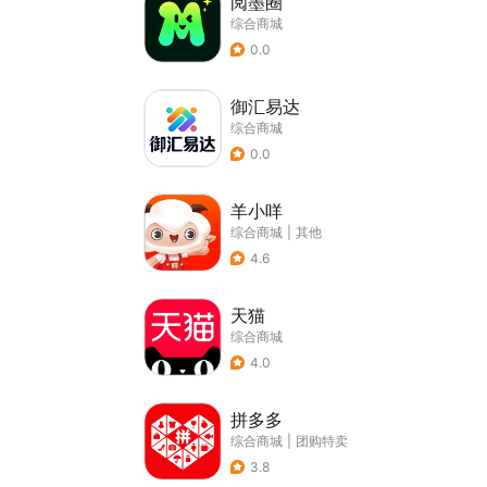
阅墨圈
综合商城
0.0
御汇易达
综合商城
0.0
羊小咩
综合商城
|
其他
4.6
天猫
综合商城
4.0
拼多多
综合商城
|
团购特卖
3.8