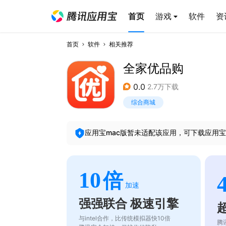
首页
游戏
软件
资
首页
软件
相关推荐
全家优品购
0.0
2.7万下载
综合商城
应用宝mac版暂未适配该应用，可下载应用宝
10
倍
加速
强强联合 极速引擎
与intel合作，比传统模拟器快10倍
腾