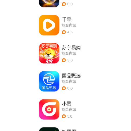
0.0
千果
综合商城
4.5
苏宁易购
综合商城
3.6
国品甄选
综合商城
0.0
小贡
综合商城
5.0