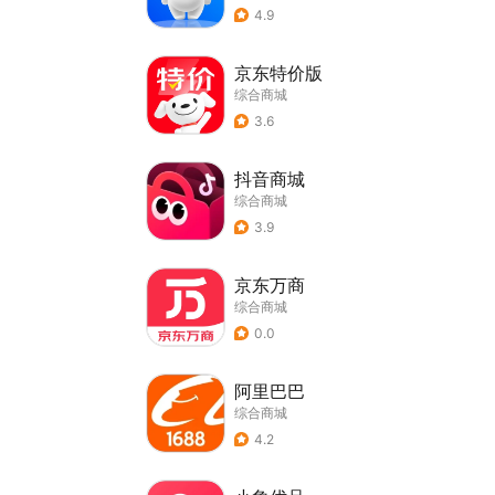
4.9
京东特价版
综合商城
3.6
抖音商城
综合商城
3.9
京东万商
综合商城
0.0
阿里巴巴
综合商城
4.2