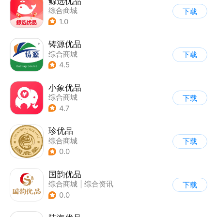
鲸选优品
综合商城
下载
1.0
铸源优品
综合商城
下载
4.5
小象优品
综合商城
下载
4.7
珍优品
综合商城
下载
0.0
国韵优品
综合商城
|
综合资讯
下载
0.0