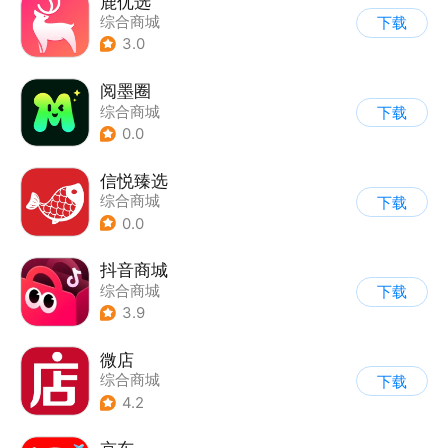
鹿优选
综合商城
下载
3.0
阅墨圈
综合商城
下载
0.0
信悦臻选
综合商城
下载
0.0
抖音商城
综合商城
下载
3.9
微店
综合商城
下载
4.2