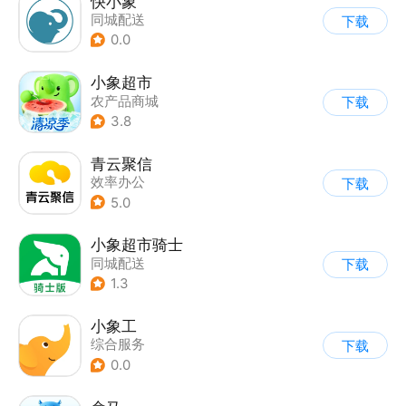
快小象
同城配送
下载
0.0
小象超市
农产品商城
下载
3.8
青云聚信
效率办公
下载
5.0
小象超市骑士
同城配送
下载
1.3
小象工
综合服务
下载
0.0