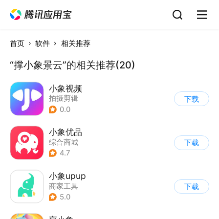
首页
软件
相关推荐
“撑小象景云”的相关推荐(20)
小象视频
拍摄剪辑
下载
0.0
小象优品
综合商城
下载
4.7
小象upup
商家工具
下载
5.0