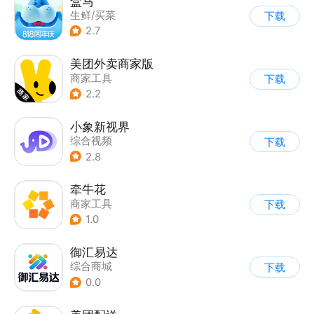
盒马
生鲜/买菜
下载
2.7
美团外卖商家版
商家工具
下载
2.2
小象新视界
综合视频
下载
2.8
牵牛花
商家工具
下载
1.0
御汇易达
综合商城
下载
0.0