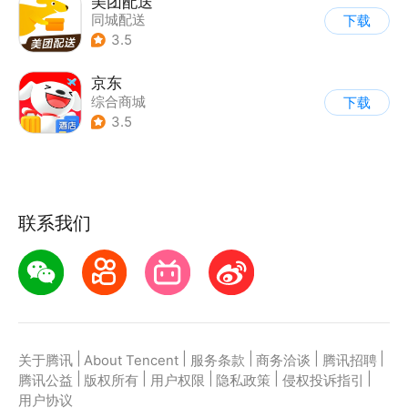
美团配送
同城配送
下载
3.5
京东
综合商城
下载
3.5
联系我们
|
|
|
|
|
关于腾讯
About Tencent
服务条款
商务洽谈
腾讯招聘
|
|
|
|
|
腾讯公益
版权所有
用户权限
隐私政策
侵权投诉指引
用户协议