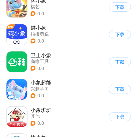
弈小象
棋艺
下载
0.0
媒小象
拍摄剪辑
下载
0.0
卫士小象
商家工具
下载
0.0
小象超能
兴趣学习
下载
0.0
小象班班
其他
下载
0.0