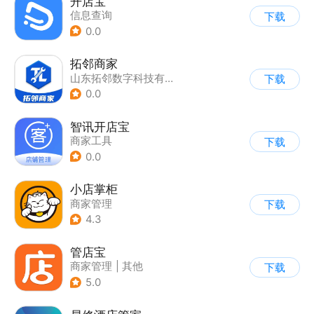
开店宝
信息查询
下载
0.0
拓邻商家
山东拓邻数字科技有限公司
下载
0.0
智讯开店宝
商家工具
下载
0.0
小店掌柜
商家管理
下载
4.3
管店宝
商家管理
|
其他
下载
5.0