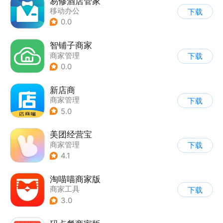
易修酒店管家
移动办公
下载
0.0
智铺子商家
商家管理
下载
0.0
新店商
商家管理
下载
5.0
美团经营宝
商家管理
下载
4.1
淘喵喵商家版
商家工具
下载
3.0