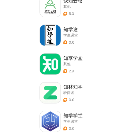
众知云校
其他
5.0
知学途
学生课堂
0.0
知享学堂
其他
2.9
知林知学
轻阅读
0.0
知学学堂
学生课堂
0.0