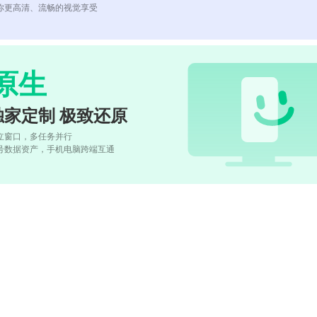
你更高清、流畅的视觉享受
原生
独家定制 极致还原
立窗口，多任务并行
号数据资产，手机电脑跨端互通