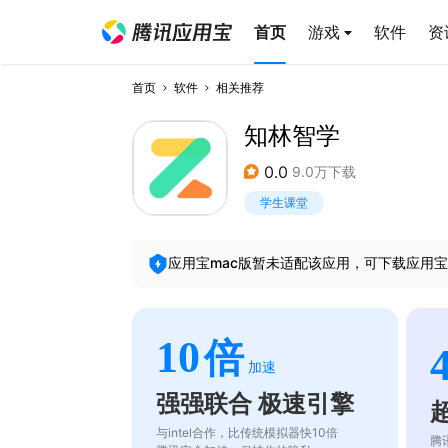
首页
游戏
软件
资
首页
软件
相关推荐
知林智学
0.0
9.0万下载
学生课堂
应用宝mac版暂未适配该应用，可下载应用宝
10
倍
加速
强强联合 极速引擎
与intel合作，比传统模拟器快10倍
腾