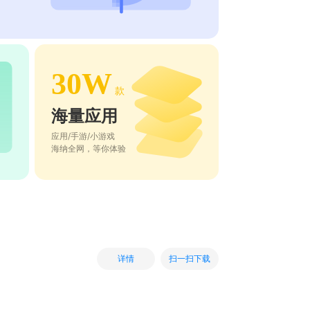
30W
款
海量应用
应用/手游/小游戏
海纳全网，等你体验
扫一扫下载
详情