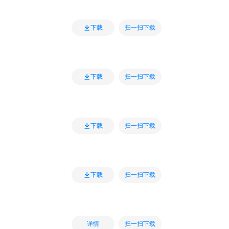
扫一扫下载
下载
扫一扫下载
下载
扫一扫下载
下载
扫一扫下载
下载
扫一扫下载
详情