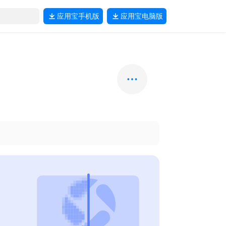
应用宝
手机版
应用宝
电脑版