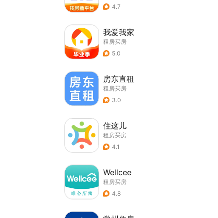
4.7
我爱我家
租房买房
5.0
房东直租
租房买房
3.0
住这儿
租房买房
4.1
Wellcee
租房买房
4.8