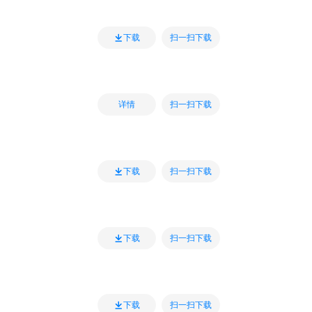
扫一扫下载
下载
扫一扫下载
详情
扫一扫下载
下载
扫一扫下载
下载
扫一扫下载
下载