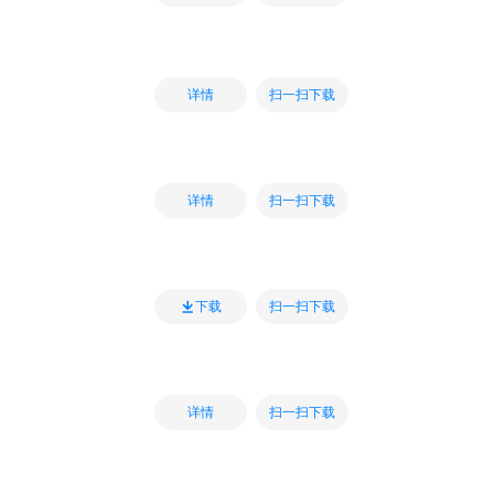
扫一扫下载
详情
扫一扫下载
详情
扫一扫下载
下载
扫一扫下载
详情