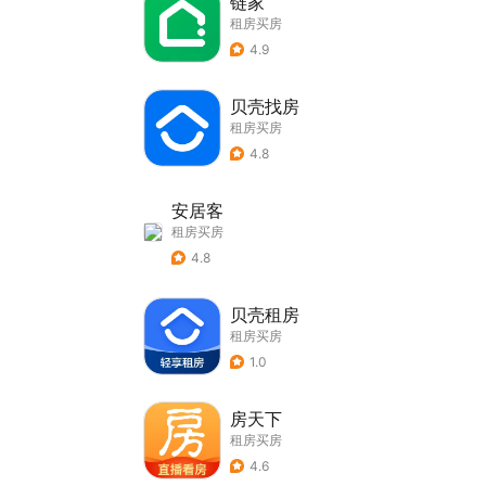
链家
租房买房
4.9
贝壳找房
租房买房
4.8
安居客
租房买房
4.8
贝壳租房
租房买房
1.0
房天下
租房买房
4.6