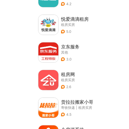
4.2
悦爱滴滴租房
租房买房
5.0
京东服务
其他
3.0
租房网
租房买房
2.6
货拉拉搬家小哥
寄收快递
|
租房买房
4.5