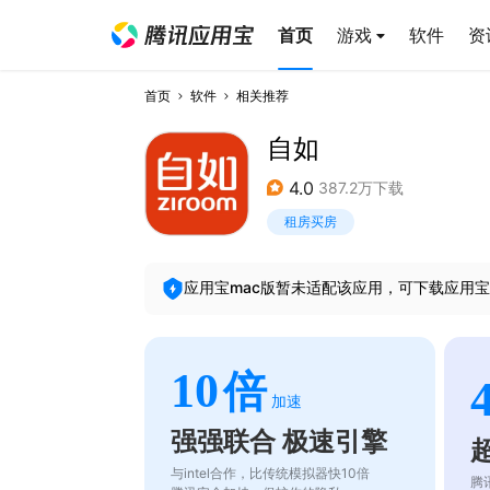
首页
游戏
软件
资
首页
软件
相关推荐
自如
4.0
387.2万下载
租房买房
应用宝mac版暂未适配该应用，可下载应用宝
10
倍
加速
强强联合 极速引擎
与intel合作，比传统模拟器快10倍
腾