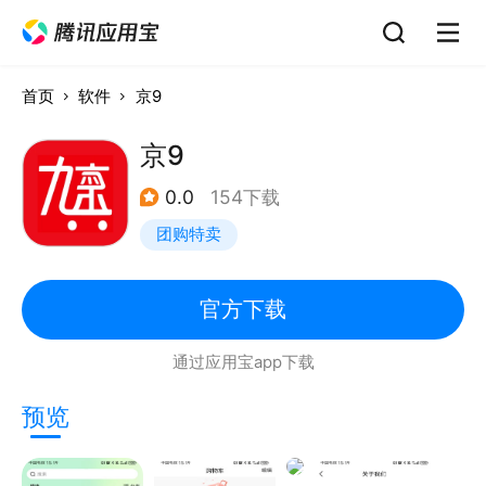
首页
软件
京9
京9
0.0
154下载
团购特卖
官方下载
通过应用宝app下载
预览