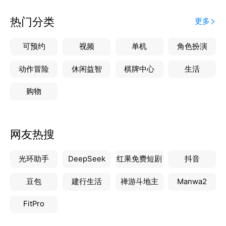
热门分类
更多
可预约
视频
单机
角色扮演
动作冒险
休闲益智
棋牌中心
生活
购物
网友热搜
光环助手
DeepSeek
红果免费短剧
抖音
豆包
建行生活
禅游斗地主
Manwa2
FitPro