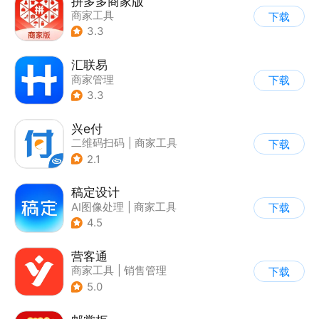
拼多多商家版
商家工具
下载
3.3
汇联易
商家管理
下载
3.3
兴e付
二维码扫码
|
商家工具
下载
2.1
稿定设计
AI图像处理
|
商家工具
下载
4.5
营客通
商家工具
|
销售管理
下载
5.0