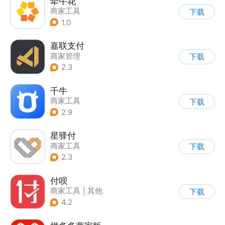
牵牛花
商家工具
下载
1.0
嘉联支付
商家管理
下载
2.3
千牛
商家工具
下载
2.9
星驿付
商家工具
下载
2.3
付呗
商家工具
|
其他
下载
4.2