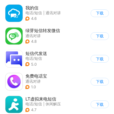
我的信
电话/短信
|
通讯对讲
下载
4.6
绿芽短信转发微信
通讯对讲
下载
4.8
短信代发送
电话/短信
下载
5.0
免费电话宝
通讯对讲
下载
1.0
LT虚拟来电短信
电话/短信
|
休闲解压
下载
4.7