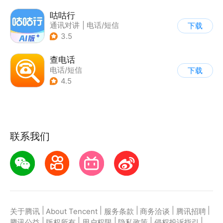
咕咕行
通讯对讲
|
电话/短信
下载
3.5
查电话
电话/短信
下载
4.5
联系我们
|
|
|
|
|
关于腾讯
About Tencent
服务条款
商务洽谈
腾讯招聘
|
|
|
|
|
腾讯公益
版权所有
用户权限
隐私政策
侵权投诉指引