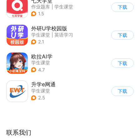
七天学堂
作业题库
|
学生课堂
下载
1.5
外研U学校园版
学生课堂
|
英语学习
下载
2.1
欧拉AI学
学生课堂
下载
4.7
升学e网通
学生课堂
下载
2.5
联系我们