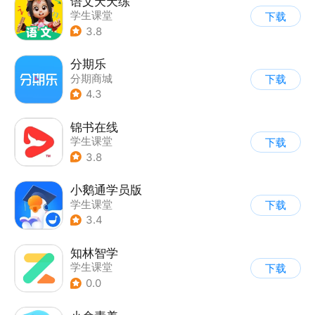
语文天天练
学生课堂
下载
3.8
分期乐
分期商城
下载
4.3
锦书在线
学生课堂
下载
3.8
小鹅通学员版
学生课堂
下载
3.4
知林智学
学生课堂
下载
0.0