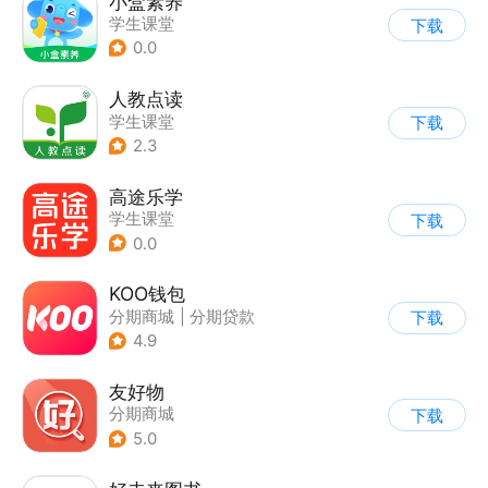
小盒素养
学生课堂
下载
0.0
人教点读
学生课堂
下载
2.3
高途乐学
学生课堂
下载
0.0
KOO钱包
分期商城
|
分期贷款
下载
4.9
友好物
分期商城
下载
5.0