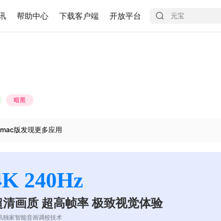
讯
帮助中心
下载客户端
开放平台
暗黑
mac版发现更多应用
4K 240Hz
超清画质 超高帧率 极致视觉体验
讯独家智能音画调校技术