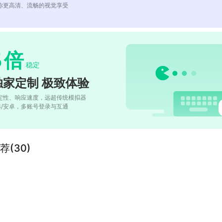
你更高清、流畅的视觉享受
5
倍
稳定
独家定制 极致体验
定性、响应速度，远超传统模拟器
OS/安卓，多账号登录与互通
(30)