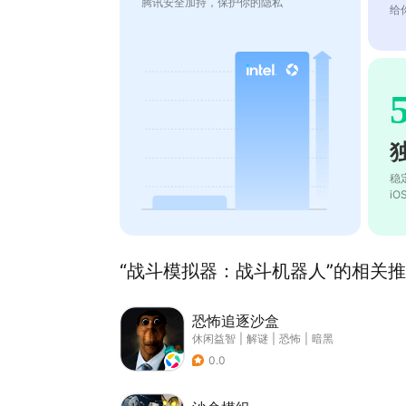
腾讯安全加持，保护你的隐私
给
稳
i
“战斗模拟器：战斗机器人”的相关推荐
恐怖追逐沙盒
休闲益智
|
解谜
|
恐怖
|
暗黑
0.0