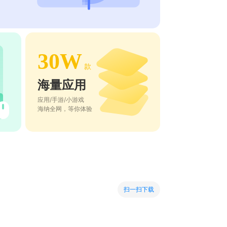
30W
款
海量应用
应用/手游/小游戏
海纳全网，等你体验
扫一扫下载