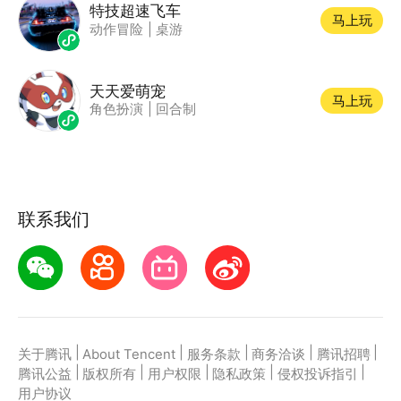
特技超速飞车
马上玩
动作冒险
|
桌游
天天爱萌宠
马上玩
角色扮演
|
回合制
联系我们
|
|
|
|
|
关于腾讯
About Tencent
服务条款
商务洽谈
腾讯招聘
|
|
|
|
|
腾讯公益
版权所有
用户权限
隐私政策
侵权投诉指引
用户协议