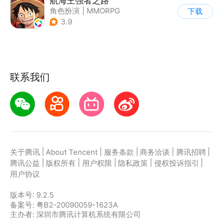
航海王强者之路
角色扮演
|
MMORPG
下载
|
奇幻
|
海贼王
3.9
联系我们
|
|
|
|
|
关于腾讯
About Tencent
服务条款
商务洽谈
腾讯招聘
|
|
|
|
|
腾讯公益
版权所有
用户权限
隐私政策
侵权投诉指引
用户协议
版本号:
9.2.5
备案号: 粤B2-20090059-1623A
主办者: 深圳市腾讯计算机系统有限公司