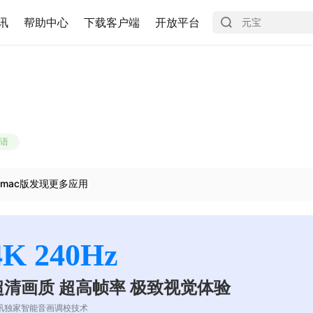
讯
帮助中心
下载客户端
开放平台
语
mac版发现更多应用
4K 240Hz
超清画质 超高帧率 极致视觉体验
讯独家智能音画调校技术