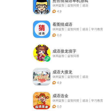
抢答猜成语单机游戏
休闲益智
|
益智问答
|
成语
4.9
看图猜成语
休闲益智
|
益智问答
|
成语
|
学习教育
0.0
成语接龙填字
休闲益智
|
益智问答
成语大接龙
休闲益智
|
益智问答
|
成语
4.9
成语连金
休闲益智
|
益智问答
|
成语
|
学习教育
0.0