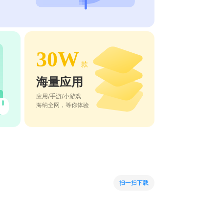
30W
款
海量应用
应用/手游/小游戏
海纳全网，等你体验
扫一扫下载