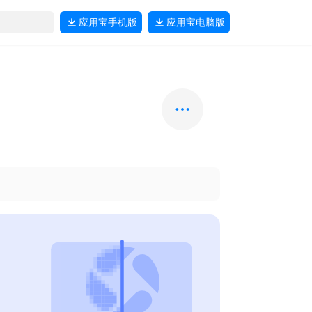
应用宝
手机版
应用宝
电脑版