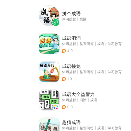
拼个成语
休闲益智
|
烧脑
成语消消
休闲益智
|
益智问答
|
成语
|
学习教育
4.9
成语接龙
休闲益智
|
益智问答
|
成语
|
学习教育
1.0
成语大全益智力
休闲益智
|
消除
|
成语
0.0
趣猜成语
休闲益智
|
益智问答
|
成语
|
学习教育