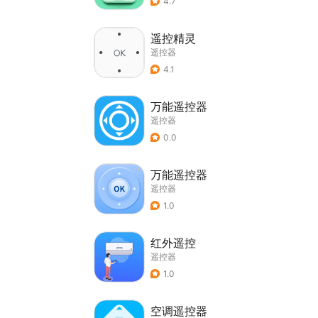
4.7
遥控精灵
遥控器
4.1
万能遥控器
遥控器
0.0
万能遥控器
遥控器
1.0
红外遥控
遥控器
1.0
空调遥控器