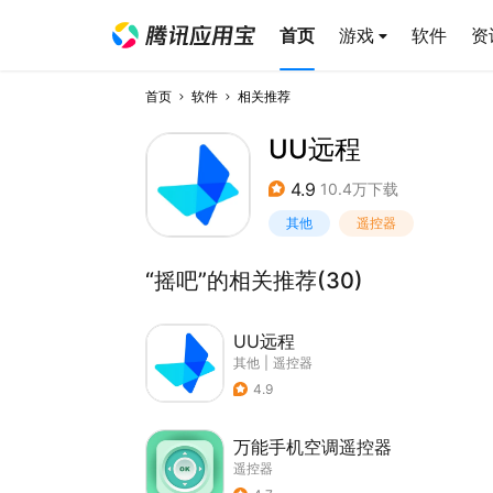
首页
游戏
软件
资
首页
软件
相关推荐
UU远程
4.9
10.4万下载
其他
遥控器
“摇吧”的相关推荐(30)
UU远程
其他
|
遥控器
4.9
万能手机空调遥控器
遥控器