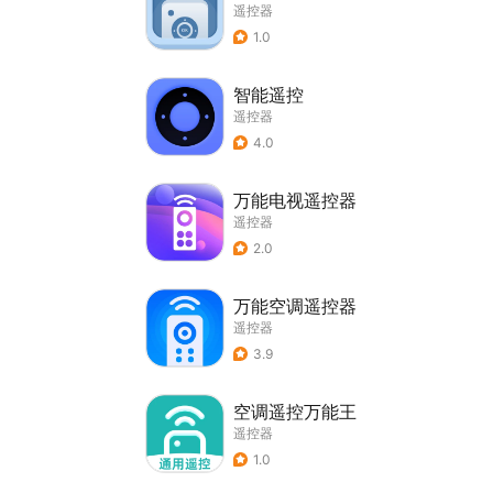
遥控器
1.0
智能遥控
遥控器
4.0
万能电视遥控器
遥控器
2.0
万能空调遥控器
遥控器
3.9
空调遥控万能王
遥控器
1.0