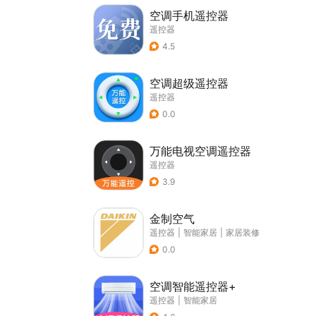
空调手机遥控器
遥控器
4.5
空调超级遥控器
遥控器
0.0
万能电视空调遥控器
遥控器
3.9
金制空气
遥控器
|
智能家居
|
家居装修
0.0
空调智能遥控器+
遥控器
|
智能家居