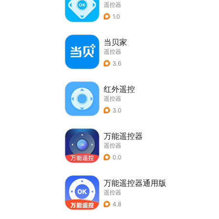
遥控器
1.0
当贝家
遥控器
3.6
红外遥控
遥控器
3.0
万能遥控器
遥控器
0.0
万能遥控器通用版
遥控器
4.8