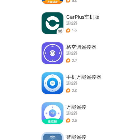
5.0
CarPlus车机版
遥控器
1.0
格空调遥控器
遥控器
2.7
手机万能遥控器
遥控器
2.0
万能遥控
遥控器
2.5
智能遥控