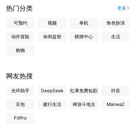
热门分类
更多
可预约
视频
单机
角色扮演
动作冒险
休闲益智
棋牌中心
生活
购物
网友热搜
光环助手
DeepSeek
红果免费短剧
抖音
豆包
建行生活
禅游斗地主
Manwa2
FitPro