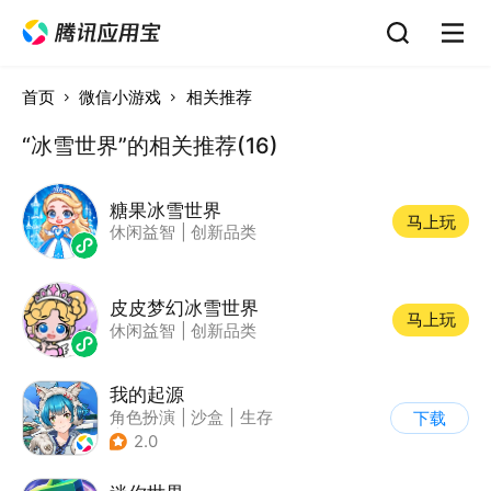
首页
微信小游戏
相关推荐
“冰雪世界”的相关推荐(16)
糖果冰雪世界
马上玩
休闲益智
|
创新品类
皮皮梦幻冰雪世界
马上玩
休闲益智
|
创新品类
我的起源
角色扮演
|
沙盒
|
生存
下载
|
开放世界
2.0