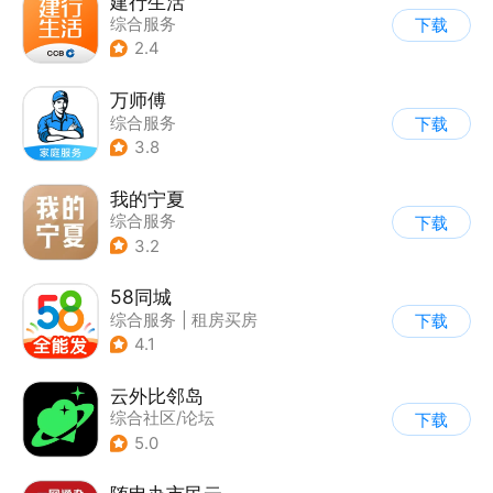
建行生活
综合服务
下载
2.4
万师傅
综合服务
下载
3.8
我的宁夏
综合服务
下载
3.2
58同城
综合服务
|
租房买房
下载
4.1
云外比邻岛
综合社区/论坛
下载
5.0