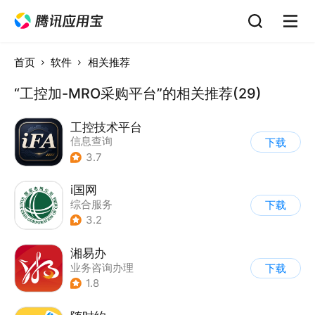
首页
软件
相关推荐
“工控加-MRO采购平台”的相关推荐(29)
工控技术平台
信息查询
下载
3.7
i国网
综合服务
下载
3.2
湘易办
业务咨询办理
下载
1.8