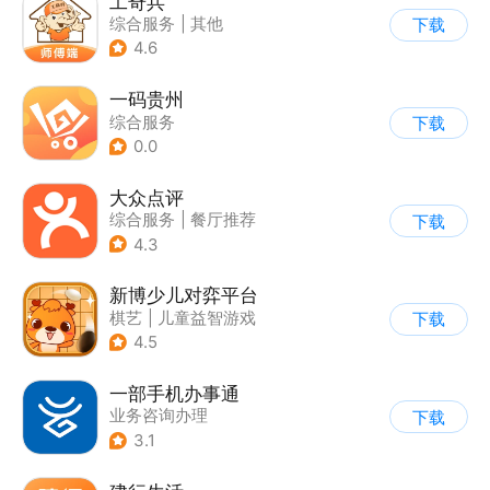
工奇兵
综合服务
|
其他
下载
4.6
一码贵州
综合服务
下载
0.0
大众点评
综合服务
|
餐厅推荐
下载
4.3
新博少儿对弈平台
棋艺
|
儿童益智游戏
下载
4.5
一部手机办事通
业务咨询办理
下载
3.1