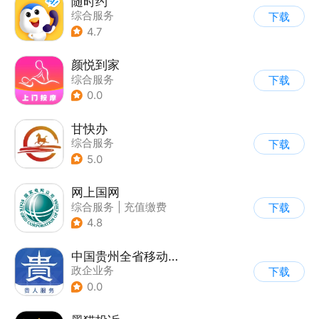
随时约
综合服务
下载
4.7
颜悦到家
综合服务
下载
0.0
甘快办
综合服务
下载
5.0
网上国网
综合服务
|
充值缴费
下载
4.8
中国贵州全省移动应用平台
政企业务
下载
0.0