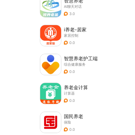
智慧养老
AI聊天对话
3.0
i养老-居家
家居控制
0.0
智慧养老护工端
综合健康服务
0.0
养老金计算
计算器
0.0
国民养老
保险
0.0