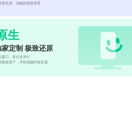
你更高清、流畅的视觉享受
原生
独家定制 极致还原
立窗口，多任务并行
号数据资产，手机电脑跨端互通