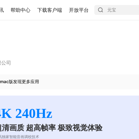
讯
帮助中心
下载客户端
开放平台
限公司
mac版发现更多应用
4K 240Hz
超清画质 超高帧率 极致视觉体验
讯独家智能音画调校技术