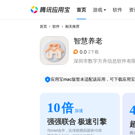
首页
游戏
软件
资
首页
软件
相关推荐
智慧养老
0.0
2下载
深圳市数字方舟信息软件有
应用宝mac版暂未适配该应用，可下载应用宝
10
倍
加速
强强联合 极速引擎
与intel合作，比传统模拟器快10倍
腾