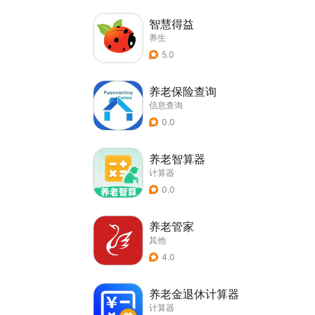
智慧得益
养生
5.0
养老保险查询
信息查询
0.0
养老智算器
计算器
0.0
养老管家
其他
4.0
养老金退休计算器
计算器