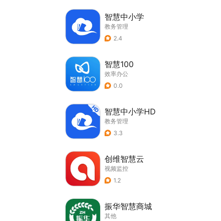
智慧中小学
教务管理
2.4
智慧100
效率办公
0.0
智慧中小学HD
教务管理
3.3
创维智慧云
视频监控
1.2
振华智慧商城
其他