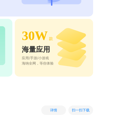
30W
款
海量应用
应用/手游/小游戏
海纳全网，等你体验
扫一扫下载
详情