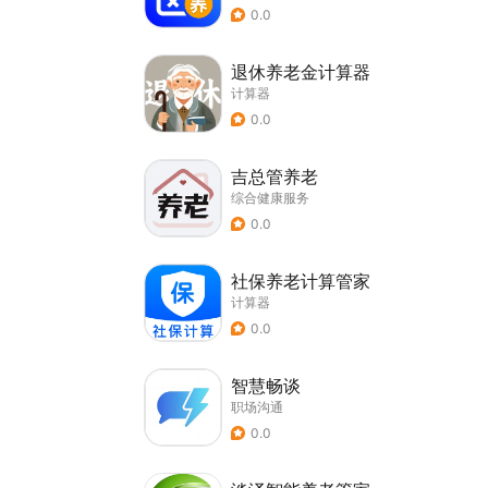
0.0
退休养老金计算器
计算器
0.0
吉总管养老
综合健康服务
0.0
社保养老计算管家
计算器
0.0
智慧畅谈
职场沟通
0.0