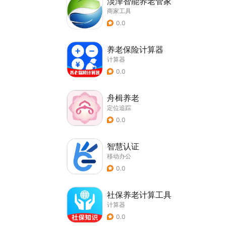
淡泽智能养老管家
商家工具
0.0
养老保险计算器
计算器
0.0
舟楫养老
定位追踪
0.0
智慧认证
移动办公
0.0
社保养老计算工具
计算器
0.0