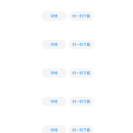
扫一扫下载
详情
扫一扫下载
详情
扫一扫下载
详情
扫一扫下载
详情
扫一扫下载
详情