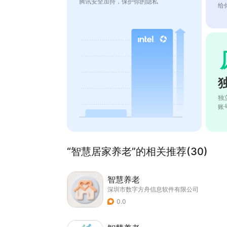
腾讯安全加持，保护你的隐私
给
独
账
“智慧居家养老”的相关推荐(30)
智慧养老
深圳市数字方舟信息软件有限公司
0.0