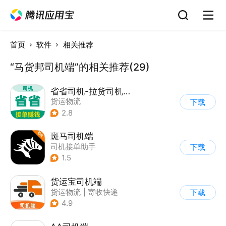
首页
软件
相关推荐
“马货邦司机端”的相关推荐(29)
省省司机-拉货司机招募
货运物流
下载
2.8
斑马司机端
司机接单助手
下载
1.5
货运宝司机端
货运物流
|
寄收快递
下载
4.9