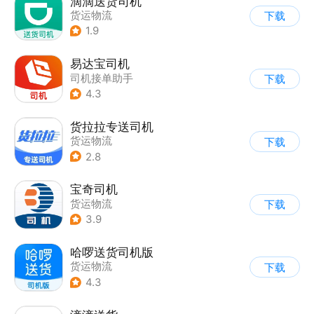
滴滴送货司机
货运物流
下载
1.9
易达宝司机
司机接单助手
下载
4.3
货拉拉专送司机
货运物流
下载
2.8
宝奇司机
货运物流
下载
3.9
哈啰送货司机版
货运物流
下载
4.3