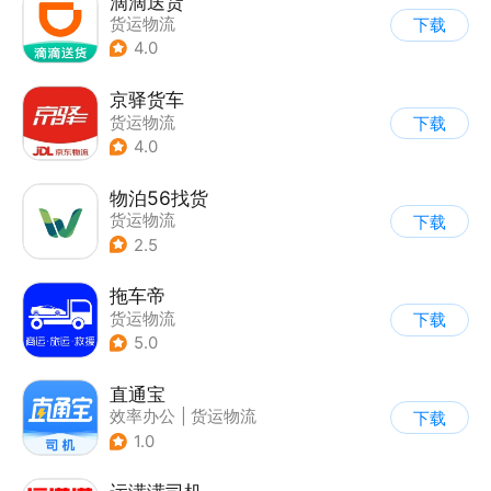
滴滴送货
货运物流
下载
4.0
京驿货车
货运物流
下载
4.0
物泊56找货
货运物流
下载
2.5
拖车帝
货运物流
下载
5.0
直通宝
效率办公
|
货运物流
下载
1.0