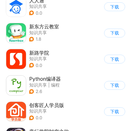
人人通
知识共享
下载
0.0
新东方云教室
知识共享
下载
1.8
新路学院
知识共享
下载
0.0
Python编译器
知识共享
|
编程
下载
2.6
创客匠人学员版
知识共享
下载
0.0