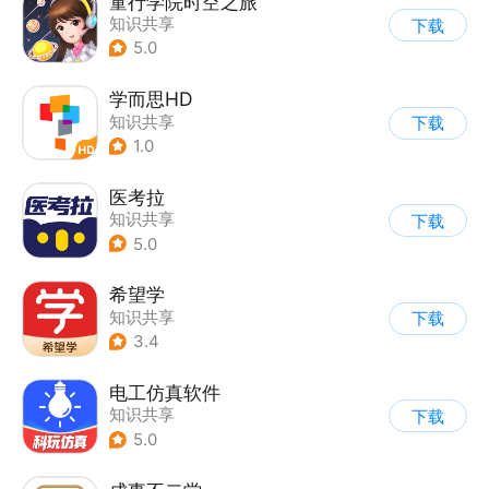
童行学院时空之旅
知识共享
下载
|
儿童益智游戏
5.0
学而思HD
知识共享
下载
1.0
医考拉
知识共享
下载
5.0
希望学
知识共享
下载
3.4
电工仿真软件
知识共享
下载
5.0