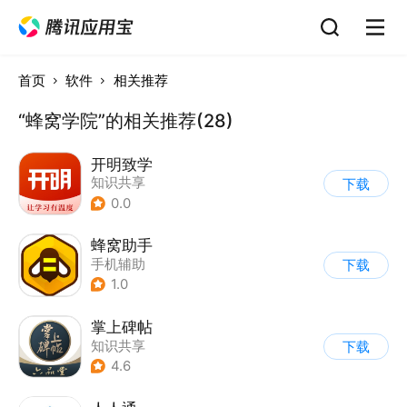
首页
软件
相关推荐
“蜂窝学院”的相关推荐(28)
开明致学
知识共享
下载
0.0
蜂窝助手
手机辅助
下载
1.0
掌上碑帖
知识共享
下载
4.6