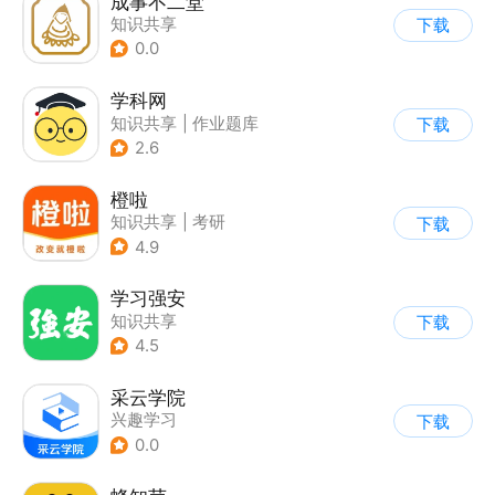
成事不二堂
知识共享
下载
0.0
学科网
知识共享
|
作业题库
下载
2.6
橙啦
知识共享
|
考研
下载
4.9
学习强安
知识共享
下载
4.5
采云学院
兴趣学习
下载
0.0