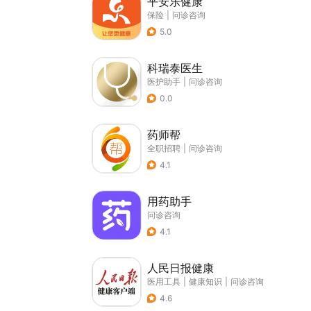
平安乐健康
保险
|
问诊咨询
5.0
科瑞泰医生
医护助手
|
问诊咨询
0.0
药师帮
全职招聘
|
问诊咨询
4.1
用药助手
问诊咨询
4.1
人民日报健康
医用工具
|
健康知识
|
问诊咨询
4.6