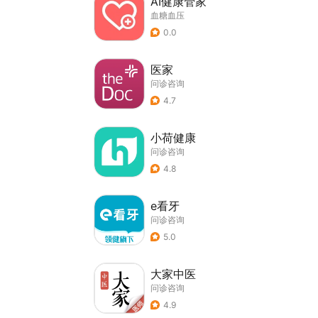
AI健康管家
血糖血压
0.0
医家
问诊咨询
4.7
小荷健康
问诊咨询
4.8
e看牙
问诊咨询
5.0
大家中医
问诊咨询
4.9