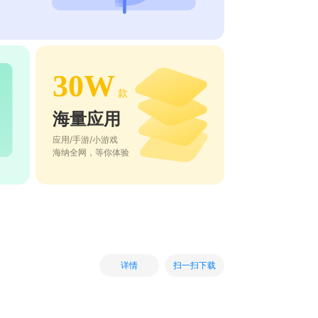
30W
款
海量应用
应用/手游/小游戏
海纳全网，等你体验
扫一扫下载
详情