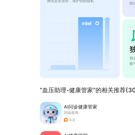
腾讯安全加持，保护你的隐私
给
独
账
“血压助理-健康管家”的相关推荐(30
AI问诊健康管家
问诊咨询
0.0