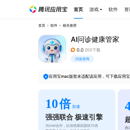
首页
游戏
软件
资
首页
软件
相关推荐
AI问诊健康管家
0.0
200下载
问诊咨询
应用宝mac版暂未适配该应用，可下载应用宝
10
倍
加速
强强联合 极速引擎
与intel合作，比传统模拟器快10倍
腾