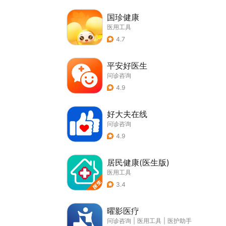
国珍健康
医用工具
4.7
平安好医生
问诊咨询
4.9
好大夫在线
问诊咨询
4.9
居民健康(医生版)
医用工具
3.4
曜影医疗
问诊咨询
|
医用工具
|
医护助手