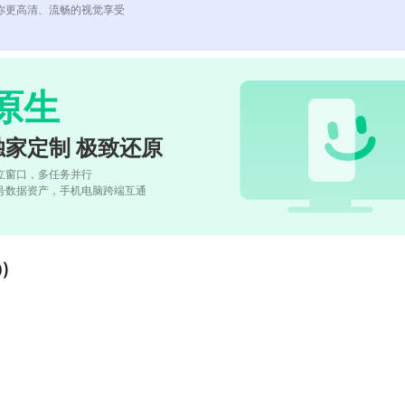
你更高清、流畅的视觉享受
原生
独家定制 极致还原
立窗口，多任务并行
号数据资产，手机电脑跨端互通
)