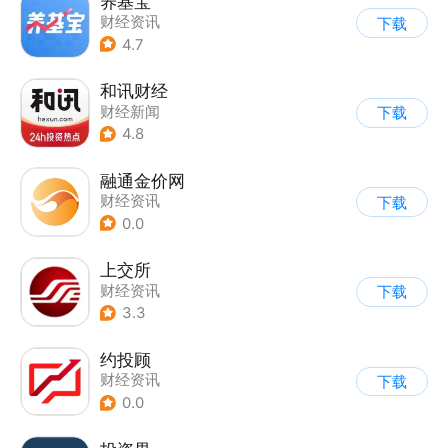
养基宝
财经资讯
下载
4.7
和讯财经
财经新闻
下载
4.8
融通金价网
财经资讯
下载
0.0
上交所
财经资讯
下载
3.3
约投顾
财经资讯
下载
0.0