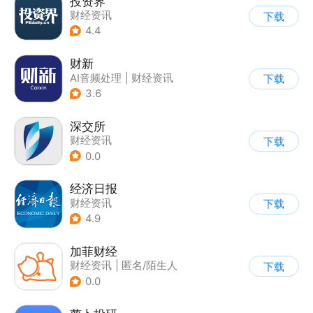
投资界
财经资讯
下载
4.4
财新
AI音频处理
|
财经资讯
下载
3.6
深交所
财经资讯
下载
0.0
经济日报
财经资讯
下载
4.9
加菲财经
财经资讯
|
匿名/陌生人
下载
0.0