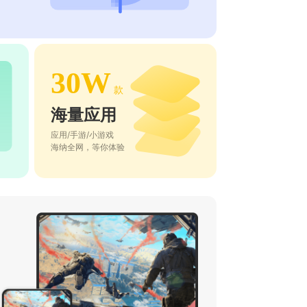
30W
款
海量应用
应用/手游/小游戏
海纳全网，等你体验