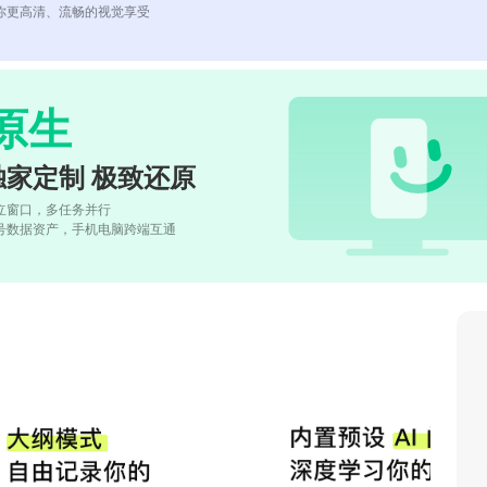
你更高清、流畅的视觉享受
原生
独家定制 极致还原
立窗口，多任务并行
号数据资产，手机电脑跨端互通