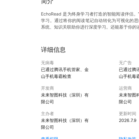
简介
EchoRead 是为终身学习者打造的智能阅读
学习。通过将你的阅读笔记自动转化为可视化的思
系统、知识关联助你进行深度学习。还能基于你的
详细信息
无病毒
无广告
已通过腾讯手机管家、金
已通过腾
山手机毒霸检查
山手机毒
开发商
运营商
未来智图科技（深圳）有
未来智图
限公司
限公司
主办者
更新时间
未来智图科技（深圳）有
2026.7.9
限公司
查看权限
隐私政策