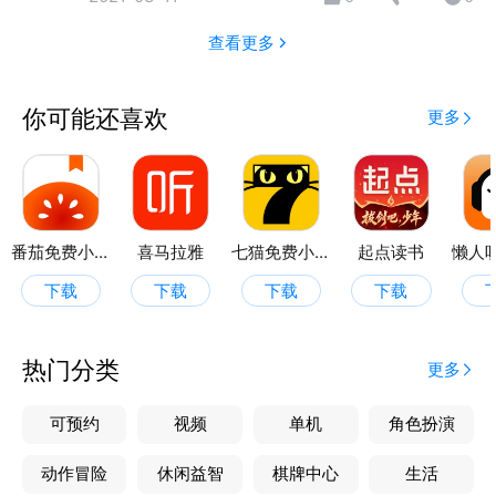
脑支持。 3、标杆实战学习营---连接价值 知名商学院
导师随行，名企核心高管参与，走进了近200多家名
查看更多
企，零距离实战，用见面的力量让价值升级。 我们希
望用“全球视野+中国功夫”做您身边一座没有边界的“超
你可能还喜欢
更多
级商学院”。
番茄免费小说
喜马拉雅
七猫免费小说
起点读书
下载
下载
下载
下载
热门分类
更多
可预约
视频
单机
角色扮演
动作冒险
休闲益智
棋牌中心
生活