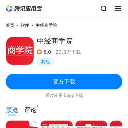
首页
软件
中经商学院
中经商学院
5.0
23.3万下载
其他
官方下载
通过应用宝app下载
1
预览
评论