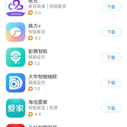
牧云
家居装修
|
智能家居
下载
0.0
格力+
智能家居
下载
4.2
影腾智联
视频监控
下载
1.2
大华智能物联
视频监控
下载
1.0
海信爱家
智能家居
|
投屏
下载
4.4