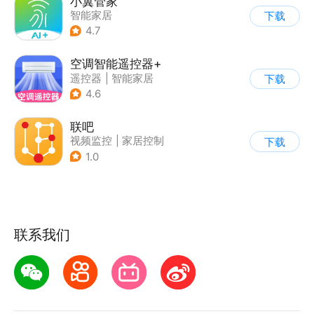
小翼管家
智能家居
下载
4.7
空调智能遥控器+
遥控器
|
智能家居
下载
4.6
联吧
视频监控
|
家居控制
下载
|
智能家居
|
家居装修
1.0
联系我们