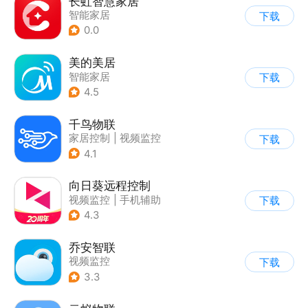
长虹智慧家居
智能家居
下载
0.0
美的美居
智能家居
下载
4.5
千鸟物联
家居控制
|
视频监控
下载
4.1
向日葵远程控制
视频监控
|
手机辅助
下载
4.3
乔安智联
视频监控
下载
3.3