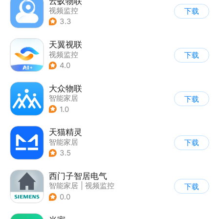
云蚁物联
视频监控
下载
3.3
天翼视联
视频监控
下载
4.0
大众物联
智能家居
下载
1.0
天猫精灵
智能家居
下载
3.5
西门子智居电气
智能家居
|
视频监控
下载
0.0