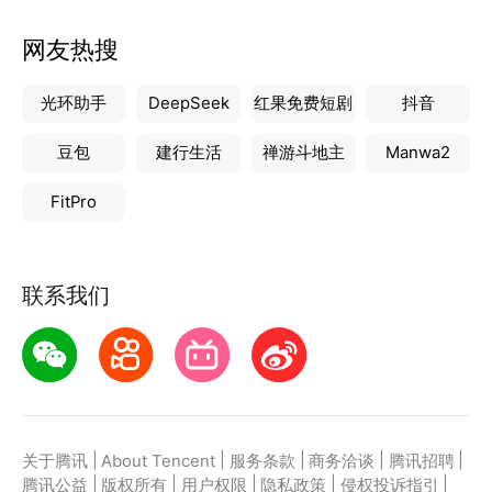
网友热搜
光环助手
DeepSeek
红果免费短剧
抖音
豆包
建行生活
禅游斗地主
Manwa2
FitPro
联系我们
|
|
|
|
|
关于腾讯
About Tencent
服务条款
商务洽谈
腾讯招聘
|
|
|
|
|
腾讯公益
版权所有
用户权限
隐私政策
侵权投诉指引