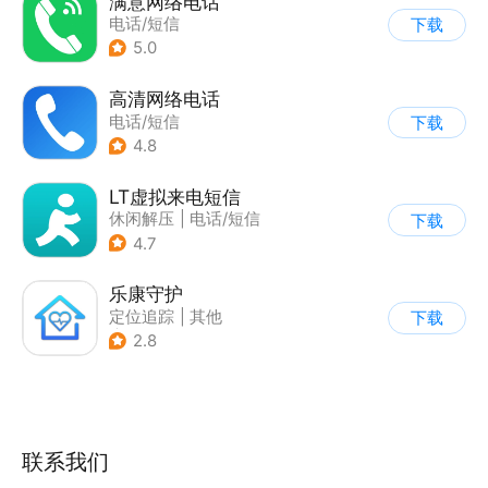
满意网络电话
电话/短信
下载
5.0
高清网络电话
电话/短信
下载
4.8
LT虚拟来电短信
休闲解压
|
电话/短信
下载
4.7
乐康守护
定位追踪
|
其他
下载
|
电话/短信
2.8
联系我们